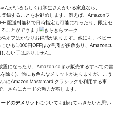
赤ちゃんがいるもしくは学生さんがいる家庭なら、
ー会員に登録することをお勧めします。例えば、Amazonフ
FF 配送料無料で日時指定も可能になったり、限定セ
することができます
5%オフはかなりお得感があります。他にも、ベビー
抱っこひも1,000円OFFほか割引が多数あり、Amazonユ
用しない手はありません。
い放題になったり、Amazon.co.jpが販売するすべての書
誌を除く)、他にも色んなメリットがありますが、こう
azon Mastercard クラシックを利用する事
ので、さらにカードの魅力が増します。
nカードのデメリット
についても触れておきたいと思い