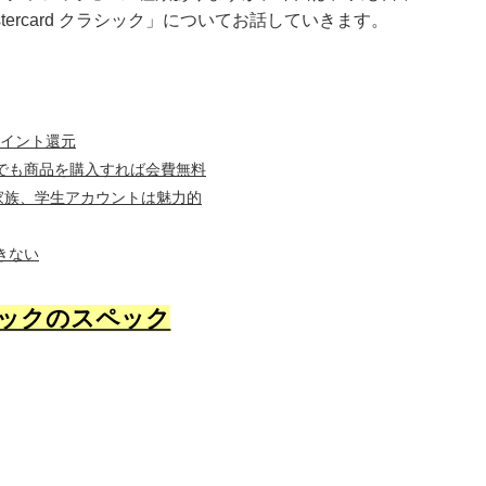
tercard クラシック」についてお話していきます。
ポイント還元
でも商品を購入すれば会費無料
る家族、学生アカウントは魅力的
きない
クラシックのスペック