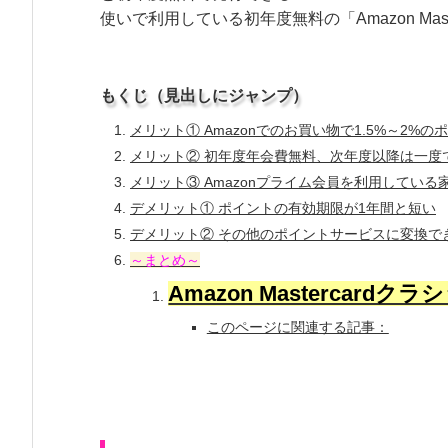
使いで利用している初年度無料の「Amazon Mas
もくじ（見出しにジャンプ）
メリット① Amazonでのお買い物で1.5%～2%の
メリット② 初年度年会費無料、次年度以降は一度
メリット③ Amazonプライム会員を利用してい
デメリット① ポイントの有効期限が1年間と短い
デメリット② その他のポイントサービスに変換で
～まとめ～
Amazon Mastercard
このページに関連する記事：