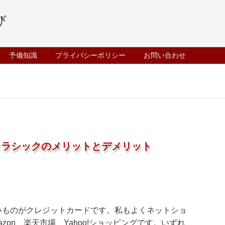
予備知識
プライバシーポリシー
お問い合わせ
ardクラシックのメリットとデメリット
いものがクレジットカードです。私もよくネットショ
on、楽天市場、Yahoo!ショッピングです。いずれ