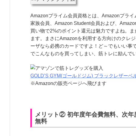
Amazonプライム会員資格とは、Amazon
家族会員、Amazon Student会員および、Am
買い物で2%のポイント還元は魅力ですよね。また
ます。まさにAmazonを利用する方向けのク
ーザなら必携のカードですよ！ど～でもいい事
でこんなものを買ってしまい、筋トレに励んで
GOLD’S GYM(ゴールドジム) ブラックレザーベ
※Amazonの販売ページへ飛びます
メリット② 初年度年会費無料、次
無料