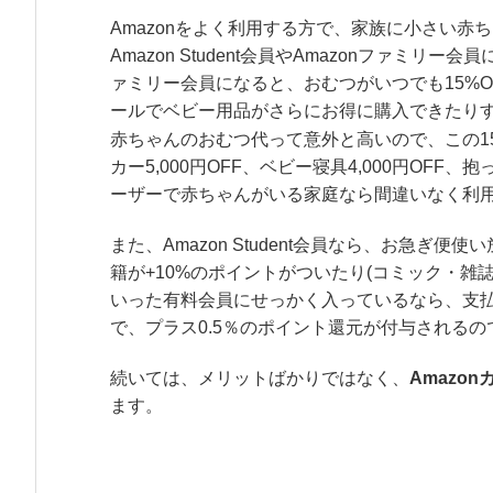
Amazonをよく利用する方で、家族に小さい
Amazon Student会員やAmazonファミリ
ァミリー会員になると、おむつがいつでも15%O
ールでベビー用品がさらにお得に購入できたり
赤ちゃんのおむつ代って意外と高いので、この1
カー5,000円OFF、ベビー寝具4,000円OFF、
ーザーで赤ちゃんがいる家庭なら間違いなく利
また、Amazon Student会員なら、お急ぎ便使
籍が+10%のポイントがついたり(コミック・雑
いった有料会員にせっかく入っているなら、支払いにAm
で、プラス0.5％のポイント還元が付与される
続いては、メリットばかりではなく、
Amazo
ます。