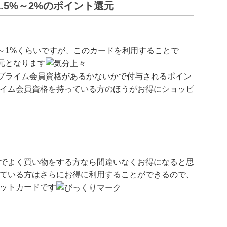
1.5%～2%のポイント還元
5～1%くらいですが、このカードを利用することで
還元となります
zonプライム会員資格があるかないかで付与されるポイン
プライム会員資格を持っている方のほうがお得にショッピ
onでよく買い物をする方なら間違いなくお得になると思
されている方はさらにお得に利用することができるので、
ジットカードです