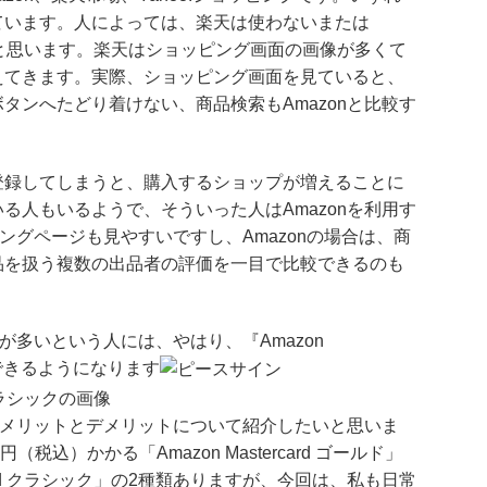
ています。人によっては、楽天は使わないまたは
ると思います。楽天はショッピング画面の画像が多くて
えてきます。実際、ショッピング画面を見ていると、
タンへたどり着けない、商品検索もAmazonと比較す
登録してしまうと、購入するショップが増えることに
る人もいるようで、そういった人はAmazonを利用す
ピングページも見やすいですし、Amazonの場合は、商
品を扱う複数の出品者の評価を一目で比較できるのも
が多いという人には、やはり、『Amazon
ができるようになります
ドのメリットとデメリットについて紹介したいと思いま
（税込）かかる「Amazon Mastercard ゴールド」
card クラシック」の2種類ありますが、今回は、私も日常