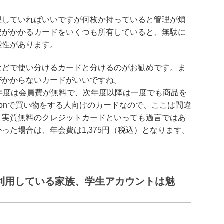
理していればいいですが何枚か持っていると管理が煩
費がかかるカードをいくつも所有していると、無駄に
能性があります。
などで使い分けるカードと分けるのがお勧めです。ま
がかからないカードがいいですね。
すが、初年度は会員費が無料で、次年度以降は一度でも商品を
zonで買い物をする人向けのカードなので、ここは間違
、実質無料のクレジットカードといっても過言ではあ
った場合は、年会費は1,375円（税込）となります。
を利用している家族、学生アカウントは魅