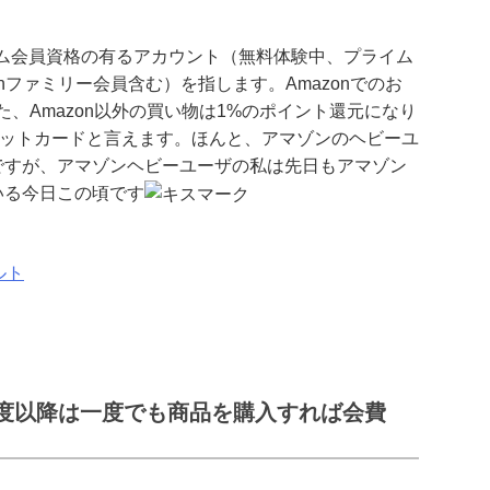
プライム会員資格の有るアカウント（無料体験中、プライム
azonファミリー会員含む）を指します。Amazonでのお
、Amazon以外の買い物は1%のポイント還元になり
レジットカードと言えます。ほんと、アマゾンのヘビーユ
ですが、アマゾンヘビーユーザの私は先日もアマゾン
いる今日この頃です
ルト
年度以降は一度でも商品を購入すれば会費