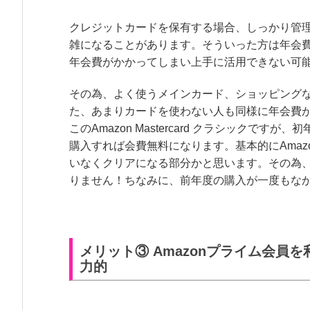
クレジットカードを保有する場合、しっかり管
雑になることがあります。そういった方は年会
年会費がかかってしまい上手に活用できない可
その為、よく使うメインカード、ショッピング
た、あまりカードを使わない人も同様に年会費
このAmazon Mastercard クラシックで
購入すれば会費無料になります。基本的にAma
いなくクリアになる部分かと思います。その為
りません！ちなみに、前年度の購入が一度もなか
メリット③ Amazonプライム会員
力的