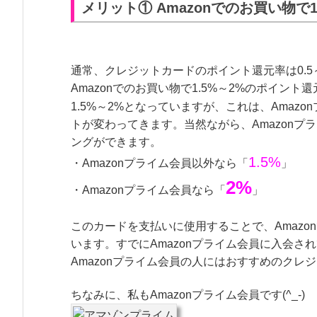
メリット① Amazonでのお買い物で
通常、クレジットカードのポイント還元率は0.
Amazonでのお買い物で1.5%～2%のポイント
1.5%～2%となっていますが、これは、Ama
トが変わってきます。当然ながら、Amazon
ングができます。
1.5%
・Amazonプライム会員以外なら「
」
2%
・Amazonプライム会員なら「
」
このカードを支払いに使用することで、Amaz
います。すでにAmazonプライム会員に入会
Amazonプライム会員の人にはおすすめのクレ
ちなみに、私もAmazonプライム会員です(^_-)