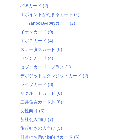
JCBカード
(2)
Ｔポイントがたまるカード
(4)
Yahoo!JAPANカード
(2)
イオンカード
(9)
エポスカード
(4)
ステータスカード
(6)
セゾンカード
(4)
セブンカード・プラス
(1)
デポジット型クレジットカード
(2)
ライフカード
(3)
リクルートカード
(6)
三井住友カード系
(8)
女性向け
(3)
新社会人向け
(7)
旅行好きの人向け
(3)
日常のお買い物向けカード
(6)