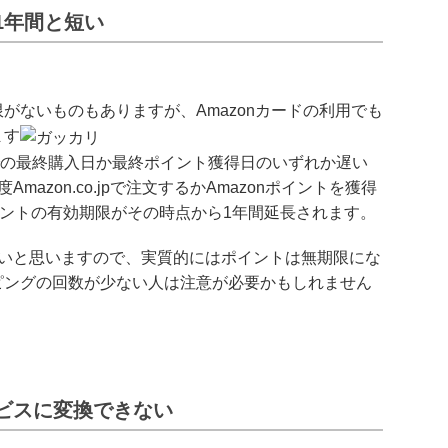
1年間と短い
がないものもありますが、Amazonカードの利用でも
ます
o.jpでの最終購入日か最終ポイント獲得日のいずれか遅い
azon.co.jpで注文するかAmazonポイントを獲得
イントの有効期限がその時点から1年間延長されます。
ないと思いますので、実質的にはポイントは無期限にな
ピングの回数が少ない人は注意が必要かもしれません
ビスに変換できない