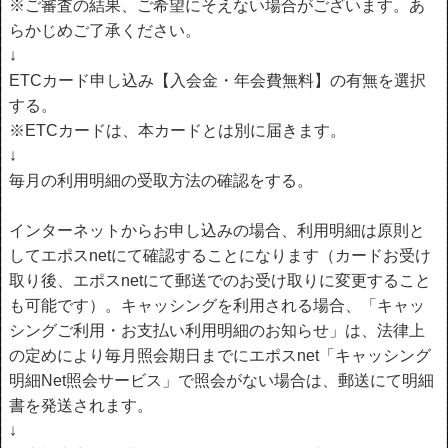
※ご審査の結果、ご希望にそえない場合がございます。あ
らかじめご了承ください。
↓
ETCカード申し込み【入会金・年会費無料】の有無を選択
する。
※ETCカードは、本カードとは別に届きます。
↓
毎月の利用明細の受取方法の確認をする。
インターネットからお申し込みの場合、利用明細は原則と
してエポスnetにて確認することになります（カードお受け
取り後、エポスnetにて郵送でのお受け取りに変更すること
も可能です）。キャッシングを利用される場合、「キャッ
シングご利用・お支払い利用明細のお知らせ」は、法律上
の定めにより毎月照会期日までにエポスnet「キャッシング
明細Net照会サービス」で照会がない場合は、郵送にて明細
書を発送されます。
↓