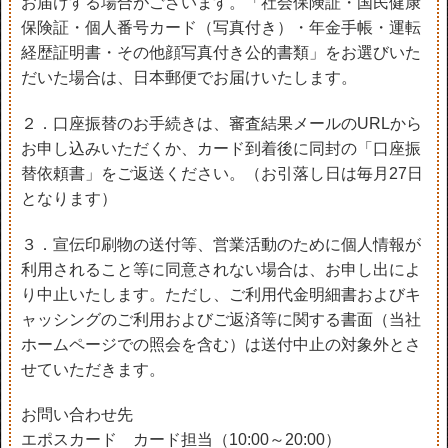
お届けする場合がございます。「社会保険証・国民健康
保険証・個人番号カード（写真付き）・年金手帳・運転
経歴証明書・その他顔写真付き公的書類」をお選びいた
だいた場合は、日本郵便でお届けいたします。
２．口座振替のお手続きは、審査結果メールのURLから
お申し込みいただくか、カード到着後に同封の「口座振
替依頼書」をご返送ください。（お引落し日は毎月27日
となります）
３．宣伝印刷物の送付等、営業活動のために個人情報が
利用されること等に同意されない場合は、お申し出によ
り中止いたします。ただし、ご利用代金明細書およびキ
ャッシングのご利用およびご返済等に関する書面（当社
ホームページでの照会を含む）は送付中止の対象外とさ
せていただきます。
お問い合わせ先
エポスカード カード担当（10:00～20:00）