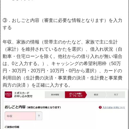
③．おしごと内容（審査に必要な情報となります）を入力
する
年収、家族の情報（世帯主のかたなど、家族で主に生計
（家計）を維持されているかたを選択）、借入れ状況（自
動車・住宅ローンを除く。他社からの借り入れが無い場合
は、0と入力する。）、キャッシングの希望利用枠（50万
円・30万円・20万円・10万円・0円から選択）、カードの
利用目的（生計費の決済・事業費の決済・生計費と事業費
両方の決済 ）を正確に入力する。