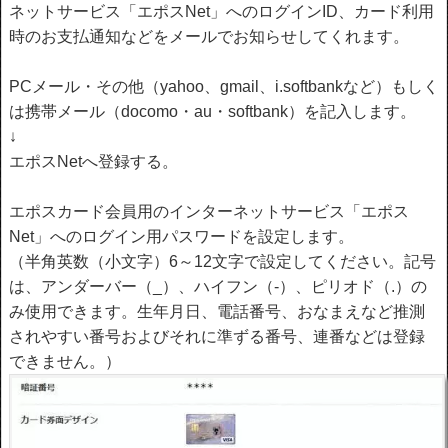
ネットサービス「エポスNet」へのログインID、カード利用
時のお支払通知などをメールでお知らせしてくれます。
PCメール・その他（yahoo、gmail、i.softbankなど）もしく
は携帯メール（docomo・au・softbank）を記入します。
↓
エポスNetへ登録する。
エポスカード会員用のインターネットサービス「エポス
Net」へのログイン用パスワードを設定します。
（半角英数（小文字）6～12文字で設定してください。記号
は、アンダーバー（_）、ハイフン（-）、ピリオド（.）の
み使用できます。生年月日、電話番号、おなまえなど推測
されやすい番号およびそれに準ずる番号、連番などは登録
できません。）