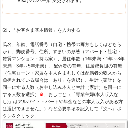
Visa(シルバー)に変更されます。
②．「お客さま基本情報」を入力する
氏名、年齢、電話番号（自宅・携帯の両方もしくはどちら
か）、郵便番号、住所、すまいの形態（アパート・社宅・
賃貸マンション・持ち家）、居住年数（1年未満・1年～3年
未満・3年～5年未満）、配偶者の有無、住居費負担の有無
（住宅ローン・家賃を本人さまもしくは配偶者の収入から
負担されている場合は「あり」を選択）、生計（家計）を
同一にする人数（お申し込み本人と生計（家計）を同一に
する人数を選択）
※
、おしごと（「専業主婦(本人収入な
し)」はアルバイト・パートや年金などの本人収入がある方
は選択できません。）など必要事項を記入して『次へ』ボ
タンをクリック。