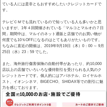
ている人には是非ともおすすめしたいクレジットカードで
す。
テレビＣＭでも流れているので知っている人も多いかと思
いますが、1年４回開催されている「マルコとマルオの７日
間」期間中は、マルイのネット通販と店舗でのお買い物が
何度でも10％OFFになるのはとてもありがたいものです。
ちなみに直近の開催は、2019年9月19日（木）0：00 ～ 9月
25日（水）23：59 でした。
また、海外旅行傷害保険の自動付帯があったり、約10,000
店以上の店舗でいろいろな優待割引を受けられる人気のク
レジットカードです。個人的にはアパホテル、ロイヤルホ
スト、イオンシネマ、BIGECHO、SHIDAX等での割引に魅
力を感じております。