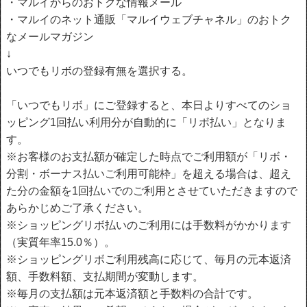
・マルイからのおトクな情報メール
・マルイのネット通販「マルイウェブチャネル」のおトク
なメールマガジン
↓
いつでもリボの登録有無を選択する。
「いつでもリボ」にご登録すると、本日よりすべてのショ
ッピング1回払い利用分が自動的に「リボ払い」となりま
す。
※お客様のお支払額が確定した時点でご利用額が「リボ・
分割・ボーナス払いご利用可能枠」を超える場合は、超え
た分の金額を1回払いでのご利用とさせていただきますので
あらかじめご了承ください。
※ショッピングリボ払いのご利用には手数料がかかります
（実質年率15.0％）。
※ショッピングリボご利用残高に応じて、毎月の元本返済
額、手数料額、支払期間が変動します。
※毎月の支払額は元本返済額と手数料の合計です。