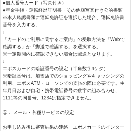
●個人番号カード（写真付き）
●年金手帳・運転経歴証明書・その他顔写真付き公的書類
※本人確認書類に運転免許証を選択した場合、運転免許書
番号を入力する。
↓
「カードのご利用に関するご案内」の受取方法を「Webで
確認する」か「郵送で確認する」を選択する。
※一定期間内に確認できない場合は郵送となります。
↓
エポスカードの暗証番号の設定（半角数字4ケタ）
※暗証番号は、加盟店でのショッピングやキャッシングの
利用、エポスATM・ローソンでの支払の際に必要です。生
年月日および自宅・携帯電話番号の数字の組み合わせ、
1111等の同番号、1234は指定できません。
⑤． メール・各種サービスの設定
お申し込み後に審査結果の連絡、エポスカードのインター