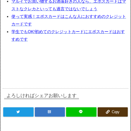
マルイでお買い物するお洒落好きの人なら、エポスカードはマ
ストなクレカといっても過言ではないでしょう
使って実感！エポスカードはこんな人におすすめのクレジット
カードです
学生でもOK!初めてのクレジットカードにエポスカードはおす
すめです
よろしければシェアお願いします
B!
Copy