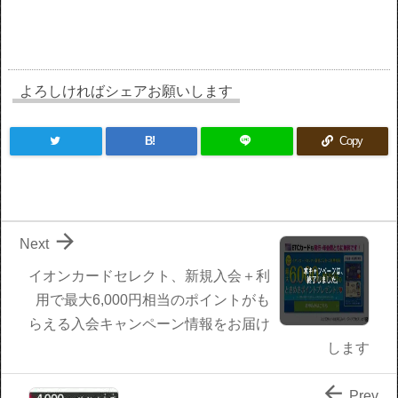
よろしければシェアお願いします
B!
Copy

Next
イオンカードセレクト、新規入会＋利
用で最大6,000円相当のポイントがも
らえる入会キャンペーン情報をお届け
します

Prev