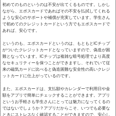
初めてのものというのは不安が出てくるものです。しかし
ながら、エポスカードであればその不安を払拭してくれる
ような安心のサポートや補償が充実しています。学生さん
で初めてのクレジットカードという方でもエポスカードで
あれば、安心です。
というのも、エポスカードというのは、もともとICチップ
がついたクレジットカードとなっていますので、偽造が困
難となっています。ICチップは複雑な暗号処理でより高度
なセキュリティーを保つことができますし、それでいて従
来の磁気カードに比べると偽造困難な安全性の高いクレジ
ットカードに仕上がっているのです。
また、エポスカードは、支払額やカレンダーで利用日や金
額をアプリで簡単にチェックすることができます。アプリ
というお手軽さも学生さんにとっては魅力になってくるの
ではないでしょうか？アプリだからこそ、いつでも必要な
ときにストレスなく確認することができますので、安心し