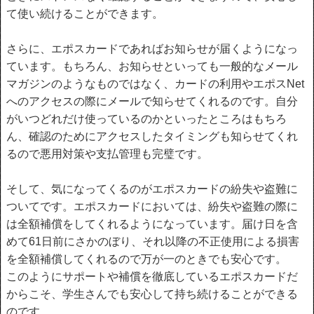
て使い続けることができます。
さらに、エポスカードであればお知らせが届くようになっ
ています。もちろん、お知らせといっても一般的なメール
マガジンのようなものではなく、カードの利用やエポスNet
へのアクセスの際にメールで知らせてくれるのです。自分
がいつどれだけ使っているのかといったところはもちろ
ん、確認のためにアクセスしたタイミングも知らせてくれ
るので悪用対策や支払管理も完璧です。
そして、気になってくるのがエポスカードの紛失や盗難に
ついてです。エポスカードにおいては、紛失や盗難の際に
は全額補償をしてくれるようになっています。届け日を含
めて61日前にさかのぼり、それ以降の不正使用による損害
を全額補償してくれるので万が一のときでも安心です。
このようにサポートや補償を徹底しているエポスカードだ
からこそ、学生さんでも安心して持ち続けることができる
のです。