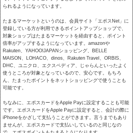
られるようになっています。
たまるマーケットというのは、会員サイト「エポスNet」に
登録している方が利用できるポイントアップショップで、
対象ショップはたまるマーケットを経由すると、ポイント
倍率がアップするようになっています。amazonや
Rakuten、YAHOO!JAPANショッピング、BELLE
MAISON、LOHACO、dinos、Rakuten Travel、ORBIS、
DHC、ユニクロ、エクスペディア、じゃらんといったよく
使うところが対象となっているので、安心です。もちろ
ん、たまったポイントをネットショッピングで使うことも
可能です。
ちなみに、エポスカードをApple Payに設定することも可能
です。エポスカードをApple Payに設定すると、会計の際に
iPhoneをかざして支払うことができます。言うまでもあり
ませんが、エポスカードで支払いしているのと同じなの
で、エポスポイントもたまるようになります。