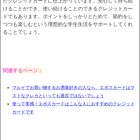
たクレジットカードに仕上がっています。安心して持ち続
けることができ、使い続けることのできるクレジットカー
ドでもあります。ポイントをしっかりとためて、節約をし
つつも楽しむという理想的な学生生活をサポートしてくれ
ることでしょう。
関連するページ：
マルイでお買い物するお洒落好きの人なら、エポスカードはマ
ストなクレカといっても過言ではないでしょう
使って実感！エポスカードはこんな人におすすめのクレジット
カードです