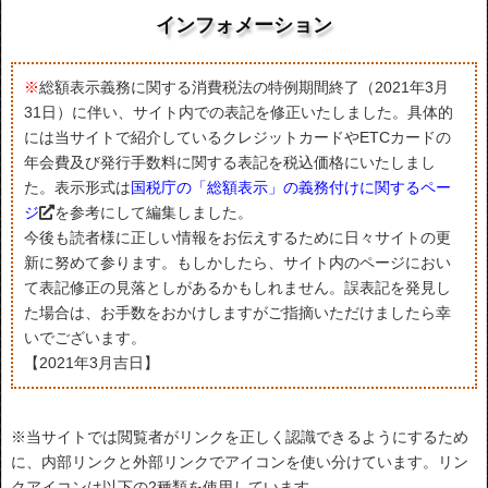
インフォメーション
※
総額表示義務に関する消費税法の特例期間終了（2021年3月
31日）に伴い、サイト内での表記を修正いたしました。具体的
には当サイトで紹介しているクレジットカードやETCカードの
年会費及び発行手数料に関する表記を税込価格にいたしまし
た。表示形式は
国税庁の「総額表示」の義務付けに関するペー
ジ
を参考にして編集しました。
今後も読者様に正しい情報をお伝えするために日々サイトの更
新に努めて参ります。もしかしたら、サイト内のページにおい
て表記修正の見落としがあるかもしれません。誤表記を発見し
た場合は、お手数をおかけしますがご指摘いただけましたら幸
いでございます。
【2021年3月吉日】
※当サイトでは閲覧者がリンクを正しく認識できるようにするため
に、内部リンクと外部リンクでアイコンを使い分けています。リン
クアイコンは以下の2種類を使用しています。