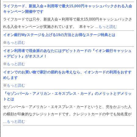
ライフカード、新規入会＋利用等で最大15,000円キャッシュバックされる入会
キャンペーン開催中です
ライフカードでは只今、新規入会＋利用等で最大15,000円キャッシュバックさ
れる入会キャンペーンが実施されています。 本キャン …
もっと読む
イオン銀行Myステージを上げる19の方法とお得なステージ特典とは
※
もっと読む
イオン利用者で現金派のあなたにはデビットカードの『イオン銀行キャッシュ
＋デビット』がオススメ！
※
もっと読む
イオンでのお買い物で家計の節約をお考えなら、イオンカードの利用をおすす
めします
※
もっと読む
『セゾンパール・アメリカン・エキスプレス・カード』のメリットとデメリッ
トとは
セゾンパール・アメリカン・エキスプレス・カードというと、兜をかぶった人
の横顔が印象的なクレジットカードです。クレジットカードの中でも知名度が
…
もっと読む