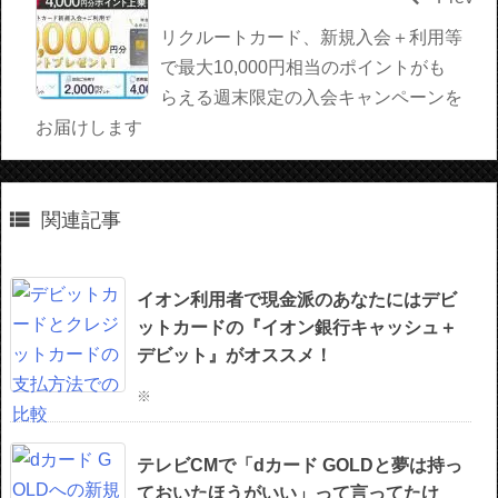
リクルートカード、新規入会＋利用等
で最大10,000円相当のポイントがも
らえる週末限定の入会キャンペーンを
お届けします

関連記事
イオン利用者で現金派のあなたにはデビ
ットカードの『イオン銀行キャッシュ＋
デビット』がオススメ！
※
テレビCMで「dカード GOLDと夢は持っ
ておいたほうがいい」って言ってたけ