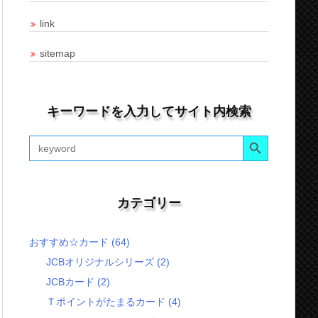
link
sitemap
キーワードを入力してサイト内検索
Search Button
Search
for:
カテゴリー
おすすめ☆カード
(64)
JCBオリジナルシリーズ
(2)
JCBカード
(2)
Ｔポイントがたまるカード
(4)