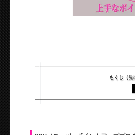
もくじ（見