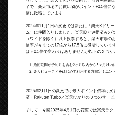
りしました。楽天でんきを契約し、前月利用額5,
了で、楽天市場のお買い物がポイント+0.5倍にな
倍に微増しています。
2024年11月1日の変更では新たに「楽天Kド
ム）に仲間入りしました。楽天IDと連携済みの楽
（ワイドを除く）以上投票すると、楽天市場のお
倍率が今までの17倍から17.5倍に微増してい
は＋0.5倍で変わりはありませんが以下の２つ
施術期間が予約月を含む2ヶ月以内から5ヶ月以内に
楽天ビューティをはじめて利用する方限定！エントリ
2025年2月1日の変更では最大ポイント倍率は
済・Rakuten Turbo／楽天ひかりの３つの
そして、今回2025年4月1日の変更では楽天ラ