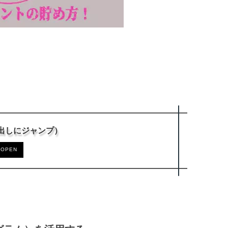
出しにジャンプ）
OPEN