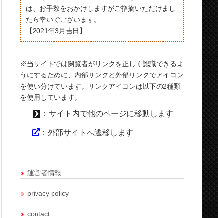
は、お手数をおかけしますがご指摘いただけまし
たら幸いでございます。
【2021年3月吉日】
※当サイトでは閲覧者がリンクを正しく認識できるよ
うにするために、内部リンクと外部リンクでアイコン
を使い分けています。リンクアイコンは以下の2種類
を使用しています。
：サイト内で他のページに移動します
：外部サイトへ遷移します
運営者情報
privacy policy
contact