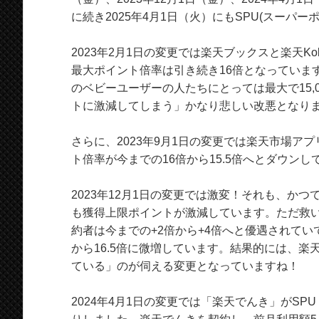
に続き2025年4月1日（火）にもSPU(スー
2023年2月1日の変更では楽天ブックスと楽天K
最大ポイント倍率は引き続き16倍となっていま
のベビーユーザーの人たちにとっては最大で15,0
トに激減してしまう」かなり悲しい改悪となり
さらに、2023年9月1日の変更では楽天市場ア
ト倍率が今までの16倍から15.5倍へとダウン
2023年12月1日の変更では激変！それも、か
も獲得上限ポイントが激減しています。ただ救いに
約者は今までの+2倍から+4倍へと優遇されてい
から16.5倍に微増しています。結果的には、
ている」のが伺える変更となっていますね！
2024年4月1日の変更では「楽天でんき」がS