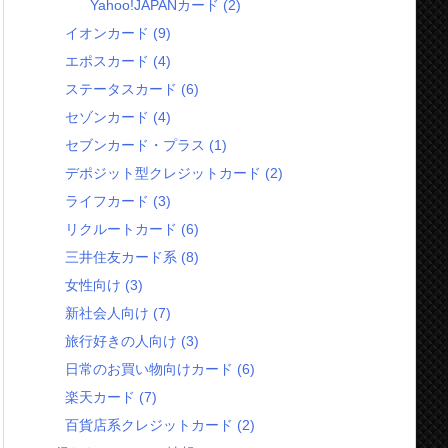
Yahoo!JAPANカード
(2)
イオンカード
(9)
エポスカード
(4)
ステータスカード
(6)
セゾンカード
(4)
セブンカード・プラス
(1)
デポジット型クレジットカード
(2)
ライフカード
(3)
リクルートカード
(6)
三井住友カード系
(8)
女性向け
(3)
新社会人向け
(7)
旅行好きの人向け
(3)
日常のお買い物向けカード
(6)
楽天カード
(7)
百貨店系クレジットカード
(2)