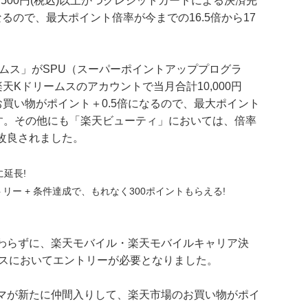
500円(税込)以上かつクレジットカードによる決済完
るので、最大ポイント倍率が今までの16.5倍から17
リームス」がSPU（スーパーポイントアッププログラ
天Kドリームスのアカウントで当月合計10,000円
買い物がポイント＋0.5倍になるので、最大ポイント
ます。その他にも「楽天ビューティ」においては、倍率
が改良されました。
延長!
ー + 条件達成で、もれなく300ポイントもらえる!
変わらずに、楽天モバイル・楽天モバイルキャリア決
サービスにおいてエントリーが必要となりました。
クマが新たに仲間入りして、楽天市場のお買い物がポイ