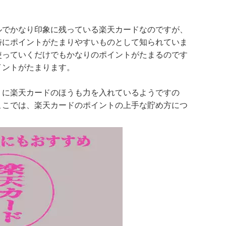
ルでかなり印象に残っている楽天カードなのですが、
特にポイントがたまりやすいものとして知られていま
使っていくだけでもかなりのポイントがたまるのです
イントがたまります。
うに楽天カードのほうも力を入れているようですの
ここでは、楽天カードのポイントの上手な貯め方につ