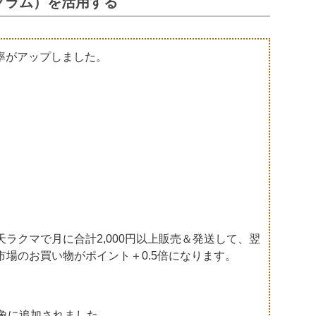
グラム）を活用する
倍率がアップしました。
ラクマで月に合計2,000円以上販売＆発送して、翌
場のお買い物がポイント＋0.5倍になります。
象に追加されました。