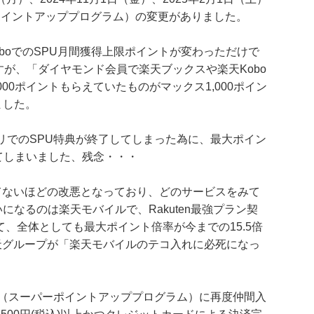
パーポイントアッププログラム）の変更がありました。
oboでのSPU月間獲得上限ポイントが変わっただけで
すが、「ダイヤモンド会員で楽天ブックスや楽天Kobo
00ポイントもらえていたものがマックス1,000ポイン
ました。
プリでのSPU特典が終了してしまった為に、最大ポイン
してしまいました、残念・・・
つてないほどの改悪となっており、どのサービスをみて
なるのは楽天モバイルで、Rakuten最強プラン契
て、全体としても最大ポイント倍率が今までの15.5倍
楽天グループが「楽天モバイルのテコ入れに必死になっ
PU（スーパーポイントアッププログラム）に再度仲間入