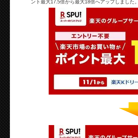
ント最大17.5倍から最大18倍へアップしました