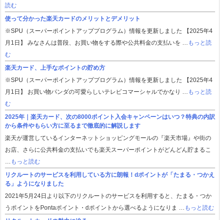
読む
使って分かった楽天カードのメリットとデメリット
※SPU（スーパーポイントアッププログラム）情報を更新しました 【2025年4
月1日】 みなさんは普段、お買い物をする際や公共料金の支払いを …
もっと読
む
楽天カード、上手なポイントの貯め方
※SPU（スーパーポイントアッププログラム）情報を更新しました 【2025年4
月1日】 お買い物パンダの可愛らしいテレビコマーシャルでかなり …
もっと読
む
2025年｜楽天カード、次の8000ポイント入会キャンペーンはいつ？特典の内訳
から条件やもらい方に至るまで徹底的に解説します
楽天が運営しているインターネットショッピングモールの『楽天市場』や街の
お店、さらに公共料金の支払いでも楽天スーパーポイントがどんどん貯まるこ
…
もっと読む
リクルートのサービスを利用している方に朗報！dポイントが「たまる・つかえ
る」ようになりました
2021年5月24日より以下のリクルートのサービスを利用すると、たまる・つか
うポイントをPontaポイント・dポイントから選べるようになりま …
もっと読む