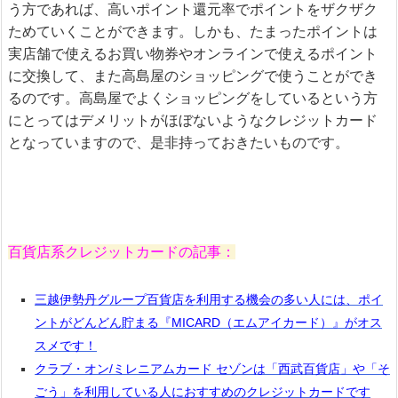
う方であれば、高いポイント還元率でポイントをザクザク
ためていくことができます。しかも、たまったポイントは
実店舗で使えるお買い物券やオンラインで使えるポイント
に交換して、また高島屋のショッピングで使うことができ
るのです。高島屋でよくショッピングをしているという方
にとってはデメリットがほぼないようなクレジットカード
となっていますので、是非持っておきたいものです。
百貨店系クレジットカードの記事：
三越伊勢丹グループ百貨店を利用する機会の多い人には、ポイ
ントがどんどん貯まる『MICARD（エムアイカード）』がオス
スメです！
クラブ・オン/ミレニアムカード セゾンは「西武百貨店」や「そ
ごう」を利用している人におすすめのクレジットカードです