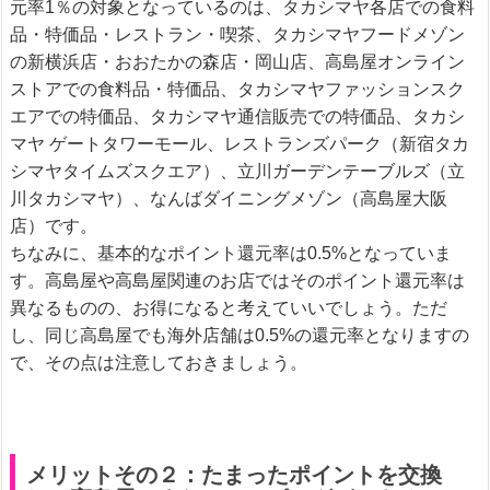
元率1％の対象となっているのは、タカシマヤ各店での食料
品・特価品・レストラン・喫茶、タカシマヤフードメゾン
の新横浜店・おおたかの森店・岡山店、高島屋オンライン
ストアでの食料品・特価品、タカシマヤファッションスク
エアでの特価品、タカシマヤ通信販売での特価品、タカシ
マヤ ゲートタワーモール、レストランズパーク（新宿タカ
シマヤタイムズスクエア）、立川ガーデンテーブルズ（立
川タカシマヤ）、なんばダイニングメゾン（高島屋大阪
店）です。
ちなみに、基本的なポイント還元率は0.5%となっていま
す。高島屋や高島屋関連のお店ではそのポイント還元率は
異なるものの、お得になると考えていいでしょう。ただ
し、同じ高島屋でも海外店舗は0.5%の還元率となりますの
で、その点は注意しておきましょう。
メリットその２：たまったポイントを交換