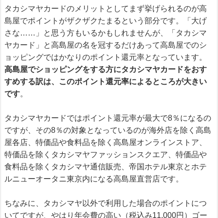
タカシマヤカードのメリットとしてまず挙げられるのが高
島屋でポイントがザクザクたまるという部分です。「大げ
さな……」と思う方もいるかもしれませんが、「タカシマ
ヤカード」と高島屋の名を冠するだけあって高島屋でのシ
ョッピングではかなりのポイント還元率となっています。
高島屋でショッピングをする方にタカシマヤカードをおす
すめする訳は、このポイント還元率によるところが大きい
です
。
タカシマヤカードではポイント還元率が最大で8％になるの
ですが、その8％の対象となっているのが海外店を除く高島
屋各店、特価品や食料品を除く高島屋オンラインストア、
特価品を除くタカシマヤファッションスクエア、特価品や
食料品を除くタカシマヤ通信販売、帝国ホテル東京とホテ
ルニューオータニ東京内になる高島屋直営店です。
ちなみに、タカシマヤ以外で利用した場合のポイントにつ
いてですが、やはり年会費の高い（税込み11,000円）ゴー