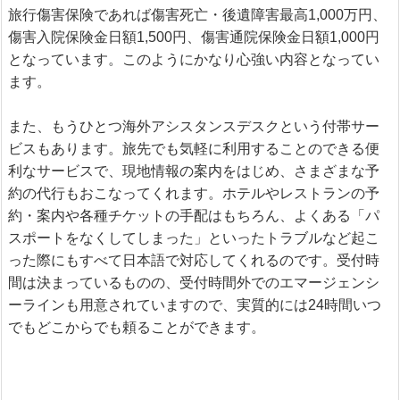
旅行傷害保険であれば傷害死亡・後遺障害最高1,000万円、
傷害入院保険金日額1,500円、傷害通院保険金日額1,000円
となっています。このようにかなり心強い内容となってい
ます。
また、もうひとつ海外アシスタンスデスクという付帯サー
ビスもあります。旅先でも気軽に利用することのできる便
利なサービスで、現地情報の案内をはじめ、さまざまな予
約の代行もおこなってくれます。ホテルやレストランの予
約・案内や各種チケットの手配はもちろん、よくある「パ
スポートをなくしてしまった」といったトラブルなど起こ
った際にもすべて日本語で対応してくれるのです。受付時
間は決まっているものの、受付時間外でのエマージェンシ
ーラインも用意されていますので、実質的には24時間いつ
でもどこからでも頼ることができます。