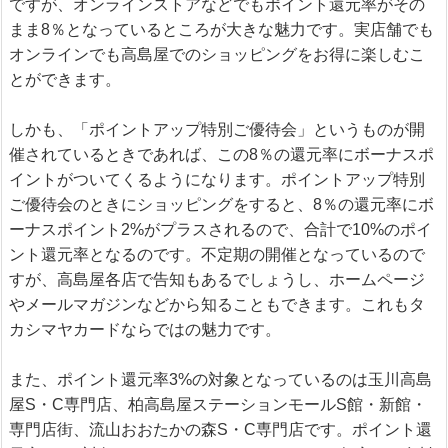
ですが、オンラインストアなどでもポイント還元率がその
まま8％となっているところが大きな魅力です。実店舗でも
オンラインでも高島屋でのショッピングをお得に楽しむこ
とができます。
しかも、「ポイントアップ特別ご優待会」というものが開
催されているときであれば、この8％の還元率にボーナスポ
イントがついてくるようになります。ポイントアップ特別
ご優待会のときにショッピングをすると、8％の還元率にボ
ーナスポイント2%がプラスされるので、合計で10%のポイ
ント還元率となるのです。不定期の開催となっているので
すが、高島屋各店で告知もあるでしょうし、ホームページ
やメールマガジンなどから知ることもできます。これもタ
カシマヤカードならではの魅力です。
また、ポイント還元率3%の対象となっているのは玉川高島
屋S・C専門店、柏高島屋ステーションモールS館・新館・
専門店街、流山おおたかの森S・C専門店です。ポイント還