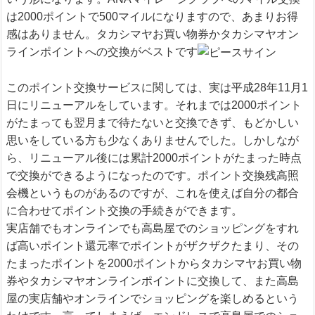
は2000ポイントで500マイルになりますので、あまりお得
感はありません。タカシマヤお買い物券かタカシマヤオン
ラインポイントへの交換がベストです
このポイント交換サービスに関しては、実は平成28年11月1
日にリニューアルをしています。それまでは2000ポイント
がたまっても翌月まで待たないと交換できず、もどかしい
思いをしている方も少なくありませんでした。しかしなが
ら、リニューアル後には累計2000ポイントがたまった時点
で交換ができるようになったのです。ポイント交換残高照
会機というものがあるのですが、これを使えば自分の都合
に合わせてポイント交換の手続きができます。
実店舗でもオンラインでも高島屋でのショッピングをすれ
ば高いポイント還元率でポイントがザクザクたまり、その
たまったポイントを2000ポイントからタカシマヤお買い物
券やタカシマヤオンラインポイントに交換して、また高島
屋の実店舗やオンラインでショッピングを楽しめるという