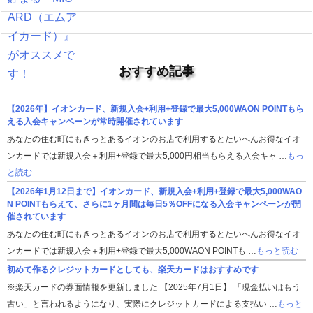
おすすめ記事
【2026年】イオンカード、新規入会+利用+登録で最大5,000WAON POINTもら
える入会キャンペーンが常時開催されています
あなたの住む町にもきっとあるイオンのお店で利用するとたいへんお得なイオ
ンカードでは新規入会＋利用+登録で最大5,000円相当もらえる入会キャ …
もっ
と読む
【2026年1月12日まで】イオンカード、新規入会+利用+登録で最大5,000WAO
N POINTもらえて、さらに1ヶ月間は毎日5％OFFになる入会キャンペーンが開
催されています
あなたの住む町にもきっとあるイオンのお店で利用するとたいへんお得なイオ
ンカードでは新規入会＋利用+登録で最大5,000WAON POINTも …
もっと読む
初めて作るクレジットカードとしても、楽天カードはおすすめです
※楽天カードの券面情報を更新しました 【2025年7月1日】 「現金払いはもう
古い」と言われるようになり、実際にクレジットカードによる支払い …
もっと