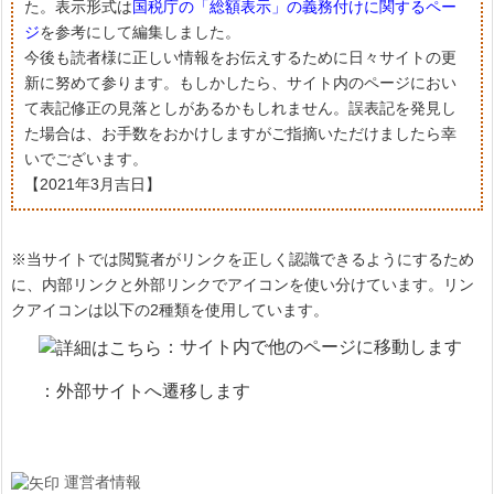
た。表示形式は
国税庁の「総額表示」の義務付けに関するペー
ジ
を参考にして編集しました。
今後も読者様に正しい情報をお伝えするために日々サイトの更
新に努めて参ります。もしかしたら、サイト内のページにおい
て表記修正の見落としがあるかもしれません。誤表記を発見し
た場合は、お手数をおかけしますがご指摘いただけましたら幸
いでございます。
【2021年3月吉日】
※当サイトでは閲覧者がリンクを正しく認識できるようにするため
に、内部リンクと外部リンクでアイコンを使い分けています。リン
クアイコンは以下の2種類を使用しています。
：サイト内で他のページに移動します
：外部サイトへ遷移します
運営者情報