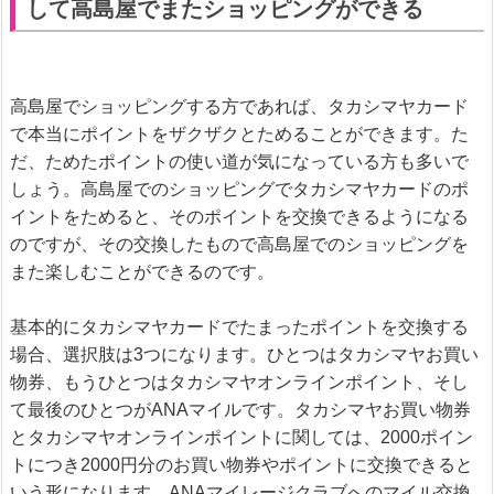
して高島屋でまたショッピングができる
高島屋でショッピングする方であれば、タカシマヤカード
で本当にポイントをザクザクとためることができます。た
だ、ためたポイントの使い道が気になっている方も多いで
しょう。高島屋でのショッピングでタカシマヤカードのポ
イントをためると、そのポイントを交換できるようになる
のですが、その交換したもので高島屋でのショッピングを
また楽しむことができるのです。
基本的にタカシマヤカードでたまったポイントを交換する
場合、選択肢は3つになります。ひとつはタカシマヤお買い
物券、もうひとつはタカシマヤオンラインポイント、そし
て最後のひとつがANAマイルです。タカシマヤお買い物券
とタカシマヤオンラインポイントに関しては、2000ポイン
トにつき2000円分のお買い物券やポイントに交換できると
いう形になります。ANAマイレージクラブへのマイル交換