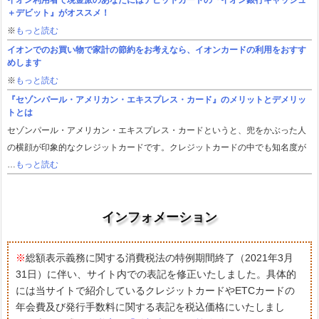
＋デビット』がオススメ！
※
もっと読む
イオンでのお買い物で家計の節約をお考えなら、イオンカードの利用をおすす
めします
※
もっと読む
『セゾンパール・アメリカン・エキスプレス・カード』のメリットとデメリッ
トとは
セゾンパール・アメリカン・エキスプレス・カードというと、兜をかぶった人
の横顔が印象的なクレジットカードです。クレジットカードの中でも知名度が
…
もっと読む
インフォメーション
※
総額表示義務に関する消費税法の特例期間終了（2021年3月
31日）に伴い、サイト内での表記を修正いたしました。具体的
には当サイトで紹介しているクレジットカードやETCカードの
年会費及び発行手数料に関する表記を税込価格にいたしまし