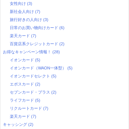
女性向け
(3)
新社会人向け
(7)
旅行好きの人向け
(3)
日常のお買い物向けカード
(6)
楽天カード
(7)
百貨店系クレジットカード
(2)
お得なキャンペーン情報！
(28)
イオンカード
(5)
イオンカード（WAON一体型）
(5)
イオンカードセレクト
(5)
エポスカード
(2)
セブンカード・プラス
(2)
ライフカード
(5)
リクルートカード
(7)
楽天カード
(7)
キャッシング
(2)