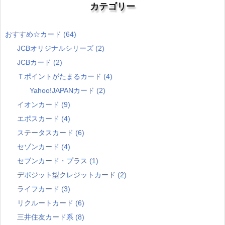
カテゴリー
おすすめ☆カード
(64)
JCBオリジナルシリーズ
(2)
JCBカード
(2)
Ｔポイントがたまるカード
(4)
Yahoo!JAPANカード
(2)
イオンカード
(9)
エポスカード
(4)
ステータスカード
(6)
セゾンカード
(4)
セブンカード・プラス
(1)
デポジット型クレジットカード
(2)
ライフカード
(3)
リクルートカード
(6)
三井住友カード系
(8)