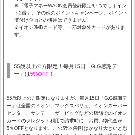
※「電子マネーWAON会員登録限定!いつでもポイン
ト2倍」、その他のポイントキャンペーン、ポイント
倍付け企画との併用はできません。
※イオンJMBカード等、一部対象外カードがありま
す。
55歳以上の方限定！毎月15日「G.G感謝デ
ー」は
5%OFF！
55歳以上の方限定になりますが、毎月15日「G.G感謝デ
ー」は全国のイオン、マックスバリュ、イオンスーパー
センター、サンデー、ザ・ビッグなどの店舗でのイオン
カードのクレジット利用で請求時に、お買い物代金が
5％OFFとなります。この5%の割引はかなり大きいと思