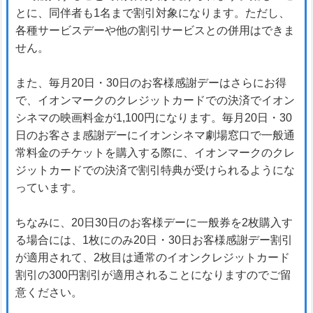
とに、同伴者も1名まで割引対象になります。ただし、
各種サービスデーや他の割引サービスとの併用はできま
せん。
また、毎月20日・30日のお客様感謝デーはさらにお得
で、イオンマークのクレジットカードでの決済でイオン
シネマの映画料金が1,100円になります。毎月20日・30
日のお客さま感謝デーにイオンシネマ劇場窓口で一般通
常料金のチケットを購入する際に、イオンマークのクレ
ジットカードでの決済で割引特典が受けられるようにな
っています。
ちなみに、20日30日のお客様デーに一般券を2枚購入す
る場合には、1枚にのみ20日・30日お客様感謝デー割引
が適用されて、2枚目は通常のイオンクレジットカード
割引の300円割引が適用されることになりますのでご留
意ください。