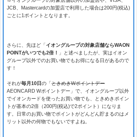
※イオングループの対象店舗以外の加盟店や、VISA、
JCB、Mastercardの加盟店で利用した場合は200円(税込)
ごとに1ポイントとなります。
さらに、先ほど「
イオングループの対象店舗ならWAON
POINTがいつでも2倍！
」と述べましたが、実はイオン
グループ以外でのお買い物でもお得になる日があるので
す！
それが
毎月10日
の「
ときめきWポイントデー
AEONCARD Wポイントデー」で、イオングループ以外
でイオンカードを使ったお買い物でも、ときめきポイン
トが基本の2倍（200円(税込)で2ポイント）になりま
す。日常のお買い物でポイントがどんどん貯まるのはメ
リット以外の何物でもないですよね。