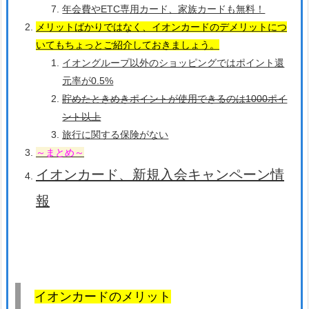
年会費やETC専用カード、家族カードも無料！
メリットばかりではなく、イオンカードのデメリットにつ
いてもちょっとご紹介しておきましょう。
イオングループ以外のショッピングではポイント還
元率が0.5%
貯めたときめきポイントが使用できるのは1000ポイ
ント以上
旅行に関する保険がない
～まとめ～
イオンカード、新規入会キャンペーン情
報
イオンカードのメリット