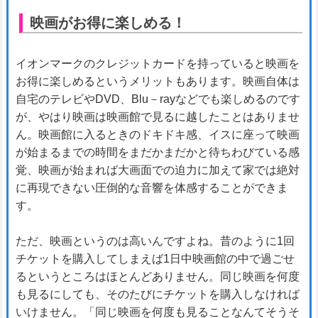
映画がお得に楽しめる！
イオンマークのクレジットカードを持っていると映画を
お得に楽しめるというメリットもあります。映画自体は
自宅のテレビやDVD、Blu－rayなどでも楽しめるのです
が、やはり映画は映画館で見るに越したことはありませ
ん。映画館に入るときのドキドキ感、イスに座って映画
が始まるまでの時間をまだかまだかと待ちわびている感
覚、映画が始まれば大画面での迫力に加えて家では絶対
に再現できない圧倒的な音響を体感することができま
す。
ただ、映画というのは高いんですよね。昔のように1回
チケットを購入してしまえば1日中映画館の中で過ごせ
るというところはほとんどありません。同じ映画を何度
も見るにしても、そのたびにチケットを購入しなければ
いけません。「同じ映画を何度も見ることなんてそうそ