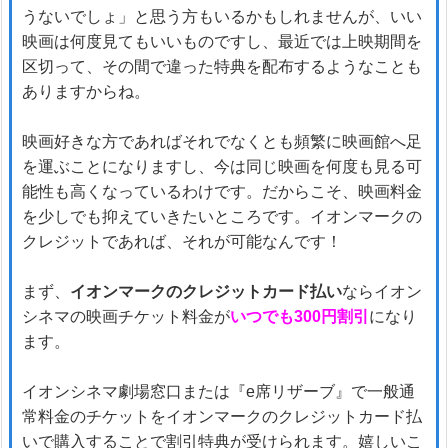
うないでしょ」と思う方もいるかもしれませんが、いい
映画は何度見てもいいものですし、最近では上映期間を
区切って、その間で違った特典を配布するようなことも
ありますからね。
映画好きな方であればそれでなくとも頻繁に映画館へ足
を運ぶことになりますし、今は同じ映画を何度も見る可
能性も高くなっているわけです。だからこそ、映画料金
を少しでも抑えていきたいところです。イオンマークの
クレジットであれば、それが可能なんです！
まず、
イオンマークのクレジットカード払い
ならイオン
シネマの映画チケット料金が
いつでも300円割引
になり
ます。
イオンシネマ劇場窓口または『e席リザーブ』で一般通
常料金のチケットをイオンマークのクレジットカード払
いで購入することで割引特典が受けられます。嬉しいこ