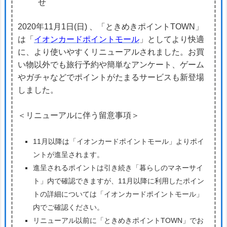
せ
2020年11月1日(日) 、「ときめきポイントTOWN」
は「
イオンカードポイントモール
」としてより快適
に、より使いやすくリニューアルされました。お買
い物以外でも旅行予約や簡単なアンケート、ゲーム
やガチャなどでポイントがたまるサービスも新登場
しました。
＜リニューアルに伴う留意事項＞
11月以降は「イオンカードポイントモール」よりポイ
ントが進呈されます。
進呈されるポイントは引き続き「暮らしのマネーサイ
ト」内で確認できますが、11月以降に利用したポイン
トの詳細については「イオンカードポイントモール」
内でご確認ください。
リニューアル以前に「ときめきポイントTOWN」でお