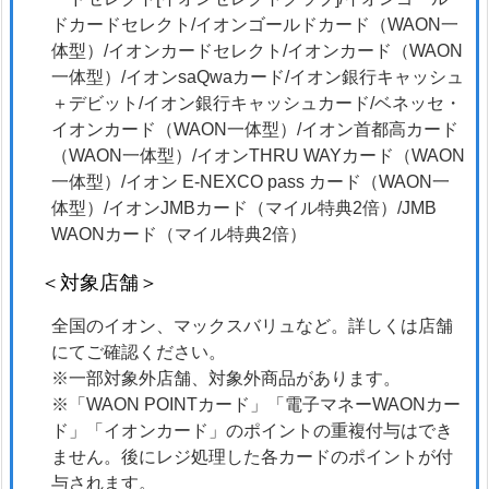
ドカードセレクト/イオンゴールドカード（WAON一
体型）/イオンカードセレクト/イオンカード（WAON
一体型）/イオンsaQwaカード/イオン銀行キャッシュ
＋デビット/イオン銀行キャッシュカード/ベネッセ・
イオンカード（WAON一体型）/イオン首都高カード
（WAON一体型）/イオンTHRU WAYカード（WAON
一体型）/イオン E-NEXCO pass カード（WAON一
体型）/イオンJMBカード（マイル特典2倍）/JMB
WAONカード（マイル特典2倍）
＜対象店舗＞
全国のイオン、マックスバリュなど。詳しくは店舗
にてご確認ください。
※一部対象外店舗、対象外商品があります。
※「WAON POINTカード」「電子マネーWAONカー
ド」「イオンカード」のポイントの重複付与はでき
ません。後にレジ処理した各カードのポイントが付
与されます。