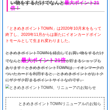
い物をするだけでなんと
最大ポイント21
倍！
「ときめきポイントTOWN」は2020年10月末をもって
終了し、2020年11月からは新たにイオンカードポイン
トモールとして生まれ変わりました。
ときめきポイントTOWNを経由してお買い物をするだけ
最大ポイント21倍
でなんと
が貯まるショップも
あります！ときめきポイントTOWNは、イオンマークの
ついたカードを利用すると、ときめきポイントがおトク
にザクザク貯まるポイントサイトなのです。
ときめきポイントTOWNリニューアルのお知ら