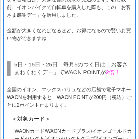
前、イオンバイクで自転車を購入した際も、この「お客
さま感謝デー」を活用しました。
金額が大きくなればなるほど、お得になるので賢いお買
い物ができますね！
5日・15日・25日 毎月5のつく日は「お客さ
まわくわくデー」でWAON POINTが
2倍！
全国のイオン、マックスバリュなどの店舗で電子マネー
WAONを利用すると、WAON POINTが200円（税込）ご
とに2ポイントたまります。
＜対象カード＞
WAONカード/WAONカードプラス/イオンゴールドカ
ードセレクト[イオンセレクトクラブ]/イオンゴール