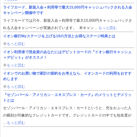
ライフカード、新規入会＋利用等で最大15,000円キャッシュバックされる入会
キャンペーン開催中です
ライフカードでは只今、新規入会＋利用等で最大15,000円キャッシュバックさ
れる入会キャンペーンが実施されています。 本キャン …
もっと読む
イオン銀行Myステージを上げる19の方法とお得なステージ特典とは
※
もっと読む
イオン利用者で現金派のあなたにはデビットカードの『イオン銀行キャッシュ
＋デビット』がオススメ！
※
もっと読む
イオンでのお買い物で家計の節約をお考えなら、イオンカードの利用をおすす
めします
※
もっと読む
『セゾンパール・アメリカン・エキスプレス・カード』のメリットとデメリッ
トとは
セゾンパール・アメリカン・エキスプレス・カードというと、兜をかぶった人
の横顔が印象的なクレジットカードです。クレジットカードの中でも知名度が
…
もっと読む