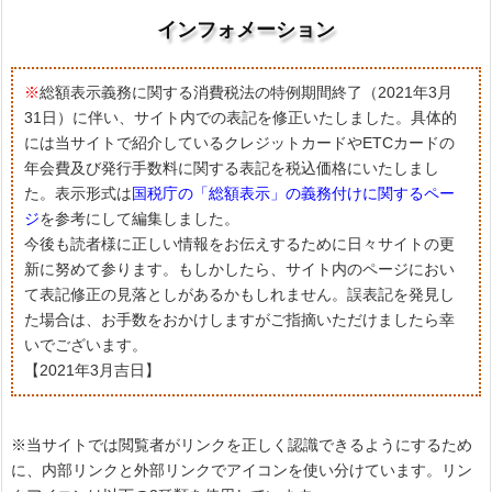
インフォメーション
※
総額表示義務に関する消費税法の特例期間終了（2021年3月
31日）に伴い、サイト内での表記を修正いたしました。具体的
には当サイトで紹介しているクレジットカードやETCカードの
年会費及び発行手数料に関する表記を税込価格にいたしまし
た。表示形式は
国税庁の「総額表示」の義務付けに関するペー
ジ
を参考にして編集しました。
今後も読者様に正しい情報をお伝えするために日々サイトの更
新に努めて参ります。もしかしたら、サイト内のページにおい
て表記修正の見落としがあるかもしれません。誤表記を発見し
た場合は、お手数をおかけしますがご指摘いただけましたら幸
いでございます。
【2021年3月吉日】
※当サイトでは閲覧者がリンクを正しく認識できるようにするため
に、内部リンクと外部リンクでアイコンを使い分けています。リン