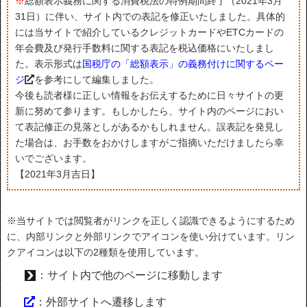
※
総額表示義務に関する消費税法の特例期間終了（2021年3月
31日）に伴い、サイト内での表記を修正いたしました。具体的
には当サイトで紹介しているクレジットカードやETCカードの
年会費及び発行手数料に関する表記を税込価格にいたしまし
た。表示形式は
国税庁の「総額表示」の義務付けに関するペー
ジ
を参考にして編集しました。
今後も読者様に正しい情報をお伝えするために日々サイトの更
新に努めて参ります。もしかしたら、サイト内のページにおい
て表記修正の見落としがあるかもしれません。誤表記を発見し
た場合は、お手数をおかけしますがご指摘いただけましたら幸
いでございます。
【2021年3月吉日】
※当サイトでは閲覧者がリンクを正しく認識できるようにするため
に、内部リンクと外部リンクでアイコンを使い分けています。リン
クアイコンは以下の2種類を使用しています。
：サイト内で他のページに移動します
：外部サイトへ遷移します