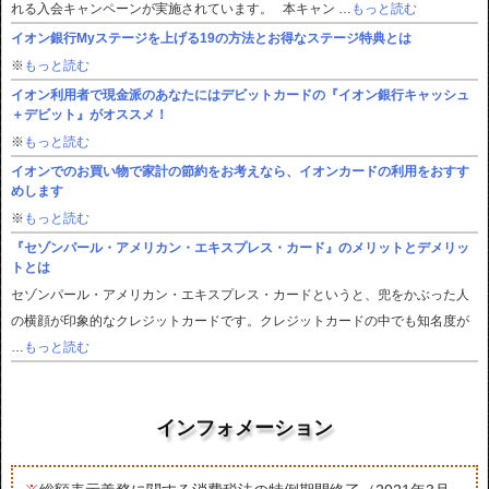
れる入会キャンペーンが実施されています。 本キャン …
もっと読む
イオン銀行Myステージを上げる19の方法とお得なステージ特典とは
※
もっと読む
イオン利用者で現金派のあなたにはデビットカードの『イオン銀行キャッシュ
＋デビット』がオススメ！
※
もっと読む
イオンでのお買い物で家計の節約をお考えなら、イオンカードの利用をおすす
めします
※
もっと読む
『セゾンパール・アメリカン・エキスプレス・カード』のメリットとデメリッ
トとは
セゾンパール・アメリカン・エキスプレス・カードというと、兜をかぶった人
の横顔が印象的なクレジットカードです。クレジットカードの中でも知名度が
…
もっと読む
インフォメーション