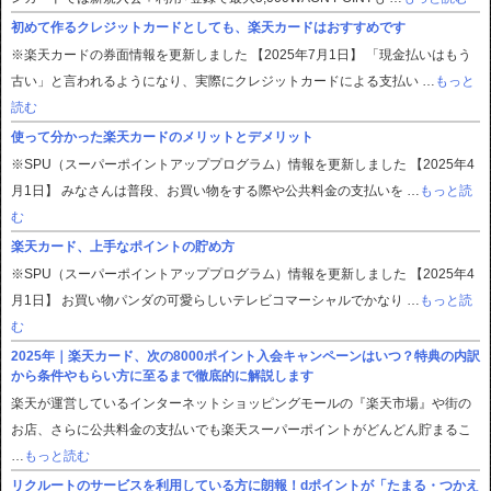
初めて作るクレジットカードとしても、楽天カードはおすすめです
※楽天カードの券面情報を更新しました 【2025年7月1日】 「現金払いはもう
古い」と言われるようになり、実際にクレジットカードによる支払い …
もっと
読む
使って分かった楽天カードのメリットとデメリット
※SPU（スーパーポイントアッププログラム）情報を更新しました 【2025年4
月1日】 みなさんは普段、お買い物をする際や公共料金の支払いを …
もっと読
む
楽天カード、上手なポイントの貯め方
※SPU（スーパーポイントアッププログラム）情報を更新しました 【2025年4
月1日】 お買い物パンダの可愛らしいテレビコマーシャルでかなり …
もっと読
む
2025年｜楽天カード、次の8000ポイント入会キャンペーンはいつ？特典の内訳
から条件やもらい方に至るまで徹底的に解説します
楽天が運営しているインターネットショッピングモールの『楽天市場』や街の
お店、さらに公共料金の支払いでも楽天スーパーポイントがどんどん貯まるこ
…
もっと読む
リクルートのサービスを利用している方に朗報！dポイントが「たまる・つかえ