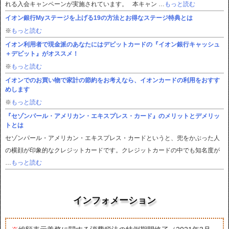
れる入会キャンペーンが実施されています。 本キャン …
もっと読む
イオン銀行Myステージを上げる19の方法とお得なステージ特典とは
※
もっと読む
イオン利用者で現金派のあなたにはデビットカードの『イオン銀行キャッシュ
＋デビット』がオススメ！
※
もっと読む
イオンでのお買い物で家計の節約をお考えなら、イオンカードの利用をおすす
めします
※
もっと読む
『セゾンパール・アメリカン・エキスプレス・カード』のメリットとデメリッ
トとは
セゾンパール・アメリカン・エキスプレス・カードというと、兜をかぶった人
の横顔が印象的なクレジットカードです。クレジットカードの中でも知名度が
…
もっと読む
インフォメーション