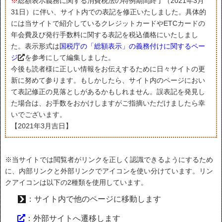
※
総額表示義務に関する消費税法の特例期間終了（2021年3月
31日）に伴い、サイト内での表記を修正いたしました。具体的
には当サイトで紹介しているクレジットカードやETCカードの
年会費及び発行手数料に関する表記を税込価格にいたしまし
た。表示形式は
国税庁の「総額表示」の義務付けに関するペー
ジ
を参考にして編集しました。
今後も読者様に正しい情報をお伝えするために日々サイトの更
新に努めて参ります。もしかしたら、サイト内のページにおい
て表記修正の見落としがあるかもしれません。誤表記を発見し
た場合は、お手数をおかけしますがご指摘いただけましたら幸
いでございます。
【2021年3月吉日】
※当サイトでは閲覧者がリンクを正しく認識できるようにするため
に、内部リンクと外部リンクでアイコンを使い分けています。リン
クアイコンは以下の2種類を使用しています。
：サイト内で他のページに移動します
：外部サイトへ遷移します