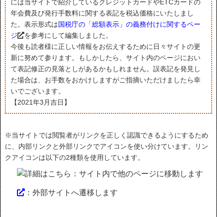
には当サイトで紹介しているクレジットカードやETCカードの
年会費及び発行手数料に関する表記を税込価格にいたしまし
た。表示形式は
国税庁の「総額表示」の義務付けに関するペー
ジ
を参考にして編集しました。
今後も読者様に正しい情報をお伝えするために日々サイトの更
新に努めて参ります。もしかしたら、サイト内のページにおい
て表記修正の見落としがあるかもしれません。誤表記を発見し
た場合は、お手数をおかけしますがご指摘いただけましたら幸
いでございます。
【2021年3月吉日】
※当サイトでは閲覧者がリンクを正しく認識できるようにするため
に、内部リンクと外部リンクでアイコンを使い分けています。リン
クアイコンは以下の2種類を使用しています。
：サイト内で他のページに移動します
：外部サイトへ遷移します