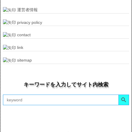
運営者情報
privacy policy
contact
link
sitemap
キーワードを入力してサイト内検索
Search Button
Search
for: