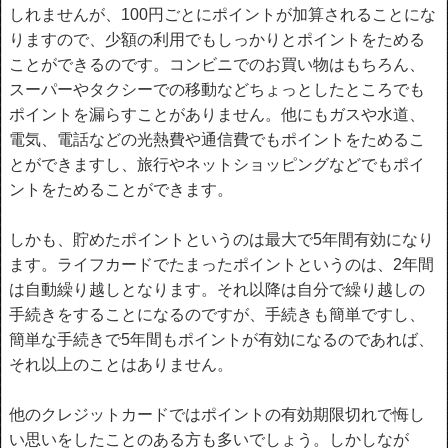
しれませんが、100円ごとにポイントが加算されることにな
りますので、少額の利用でもしっかりとポイントをためる
ことができるのです。コンビニでのお買い物はもちろん、
スーパーやタクシーでの移動などちょっとしたところでも
ポイントを漏らすことがありません。他にもガスや水道、
電気、電話などの光熱費や通信費でもポイントをためるこ
とができますし、旅行やネットショッピングなどでもポイ
ントをためることができます。
しかも、貯めたポイントというのは最大で5年間有効になり
ます。ライフカードでたまったポイントというのは、2年間
は自動繰り越しとなります。それ以降は自分で繰り越しの
手続きをすることになるのですが、手続きも簡単ですし、
簡単な手続きで5年間もポイントが有効になるのであれば、
それ以上のことはありません。
他のクレジットカードではポイントの有効期限切れで悔し
い思いをしたことのある方も多いでしょう。しかしなが