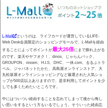
L-Mall
というのは、ライフカードが運営しているLIFE-
Web Desk会員限定のショッピングモールで、L-Mallを経由
最大25倍
することによってポイントが
にまで膨れ上がる
のです。楽天やヤフオク！、dinos、じゃらんパック、
GROUPON、nissen、H.I.S、DHC、一休.com、るるぶトラ
ベル、ジャパネットたかた、高島屋オンラインストア、大
丸松坂屋オンラインショッピングなど厳選された人気ショ
ップが500店以上ありますので、是非利用してポイントを少
しでも多くためたいところです。
中にはついつい経由することを忘れてしまって後から悔し
い思いをするという方もいるでしょう。そういった経由忘