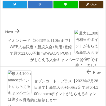
B!
Copy

Next
イオンカード【2023年5月10日まで】
WEB入会限定！新規入会+利用+登録
で最大11,000円相当のWAON POINT
がもらえる入会キャンペーン開催中です

Prev
セブンカード・プラス【2023年2月28
日まで】新規入会+各種設定で最大4,1
00nanacoポイントがもらえるキャン
ペーンを徹底的に解剖します