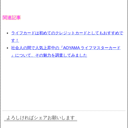
関連記事
ライフカードは初めてのクレジットカードとしてもおすすめで
す！
社会人の間で人気上昇中の『AOYAMA ライフマスターカード
』について、その魅力を調査してみました
よろしければシェアお願いします