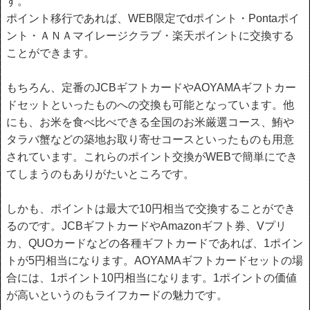
す。
ポイント移行であれば、WEB限定でdポイント・Pontaポイ
ント・ＡＮＡマイレージクラブ・楽天ポイントに交換する
ことができます。
もちろん、定番のJCBギフトカードやAOYAMAギフトカー
ドセットといったものへの交換も可能となっています。他
にも、お米を食べ比べできる全国のお米厳選コース、鮪や
タラバ蟹などの築地お取り寄せコースといったものも用意
されています。これらのポイント交換がWEBで簡単にでき
てしまうのもありがたいところです。
しかも、ポイントは最大で10円相当で交換することができ
るのです。JCBギフトカードやAmazonギフト券、Vプリ
カ、QUOカードなどの各種ギフトカードであれば、1ポイン
トが5円相当になります。AOYAMAギフトカードセットの場
合には、1ポイント10円相当になります。1ポイントの価値
が高いというのもライフカードの魅力です。