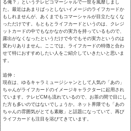
る俺？」というテレビコマーシャルで一世を風靡しまし
た。最近はあまりぱっとしないイメージのライフカードか
もしれませんが、あくまでもコマーシャルが目立たなくな
っただけです。もともとライフカードというのは、クレジ
ットカードの中でもなかなかの実力を持っているもので、
露出がなくなったというだけで今でもその実力というのは
変わりありません。ここでは、ライフカードの特徴と合わ
せて特におすすめしたい人をご紹介していきたいと思いま
す。
追伸：
現在は、ゆるキャラミュージシャンとして人気の「あの」
ちゃんがライフカードのイメージキャラクターに起用され
ています。テレビCMも流れているので、お茶の間で目にし
た方も多いのではないでしょうか。ネット界隈でも「あの
ちゃんの雰囲気がとても素敵」と話題になっていて、再び
ライフカードも注目を浴びてきています。