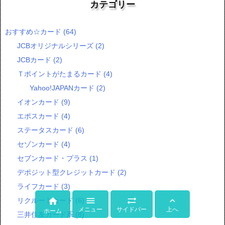
カテゴリー
おすすめ☆カード
(64)
JCBオリジナルシリーズ
(2)
JCBカード
(2)
Ｔポイントがたまるカード
(4)
Yahoo!JAPANカード
(2)
イオンカード
(9)
エポスカード
(4)
ステータスカード
(6)
セゾンカード
(4)
セブンカード・プラス
(1)
デポジット型クレジットカード
(2)
ライフカード
(3)




リクルートカード
(6)
メニュー
サイドバー
上へ
ホーム
三井住友カード系
(8)