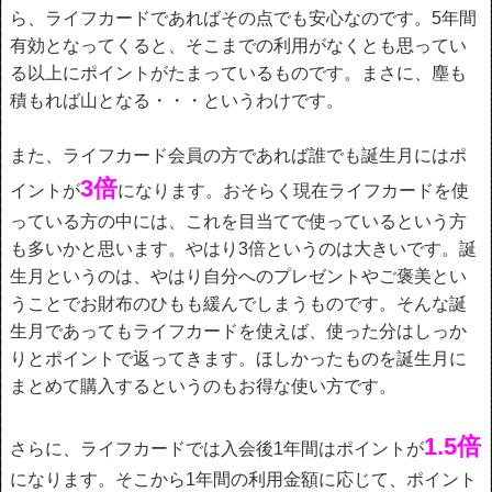
ら、ライフカードであればその点でも安心なのです。5年間
有効となってくると、そこまでの利用がなくとも思ってい
る以上にポイントがたまっているものです。まさに、塵も
積もれば山となる・・・というわけです。
また、ライフカード会員の方であれば誰でも誕生月にはポ
3倍
イントが
になります。おそらく現在ライフカードを使
っている方の中には、これを目当てで使っているという方
も多いかと思います。やはり3倍というのは大きいです。誕
生月というのは、やはり自分へのプレゼントやご褒美とい
うことでお財布のひもも緩んでしまうものです。そんな誕
生月であってもライフカードを使えば、使った分はしっか
りとポイントで返ってきます。ほしかったものを誕生月に
まとめて購入するというのもお得な使い方です。
1.5倍
さらに、ライフカードでは入会後1年間はポイントが
になります。そこから1年間の利用金額に応じて、ポイント