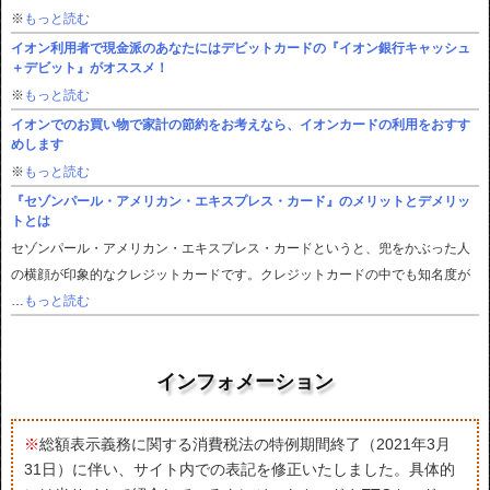
※
もっと読む
イオン利用者で現金派のあなたにはデビットカードの『イオン銀行キャッシュ
＋デビット』がオススメ！
※
もっと読む
イオンでのお買い物で家計の節約をお考えなら、イオンカードの利用をおすす
めします
※
もっと読む
『セゾンパール・アメリカン・エキスプレス・カード』のメリットとデメリッ
トとは
セゾンパール・アメリカン・エキスプレス・カードというと、兜をかぶった人
の横顔が印象的なクレジットカードです。クレジットカードの中でも知名度が
…
もっと読む
インフォメーション
※
総額表示義務に関する消費税法の特例期間終了（2021年3月
31日）に伴い、サイト内での表記を修正いたしました。具体的