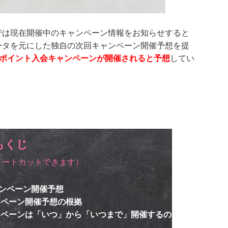
では現在開催中のキャンペーン情報をお知らせすると
ータを元にした独自の次回キャンペーン開催予想を提
000ポイント入会キャンペーンが開催されると予想
してい
もくじ
ョートカットできます）
キャンペーン開催予想
ンペーン開催予想の根拠
ャンペーンは「いつ」から「いつまで」開催するのか