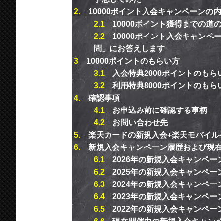
2.
10000ポイント入会キャンペーンの
2.1
10000ポイント獲得までの道
2.2
10000ポイント入会キャン
問」にお答えします
3
10000ポイントのもらい方
3.1
入会特典2000ポイントのもら
3.2
利用特典8000ポイントのもら
4.
確認事項
4.1
お申込み前に確認する事柄
4.2
お問い合わせ先
5.
楽天カードの新規入会+楽天モバイルへ
6.
新規入会キャンペーン履歴および現
6.1
2026年の新規入会キャンペー
6.2
2025年の新規入会キャンペー
6.3
2024年の新規入会キャンペー
6.4
2023年の新規入会キャンペー
6.5
2022年の新規入会キャンペー