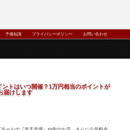
予備知識
プライバシーポリシー
お問い合わせ
0ポイントはいつ開催？1万円相当のポイントが
お届けします
グモールの『楽天市場』や街のお店、さらに公共料金