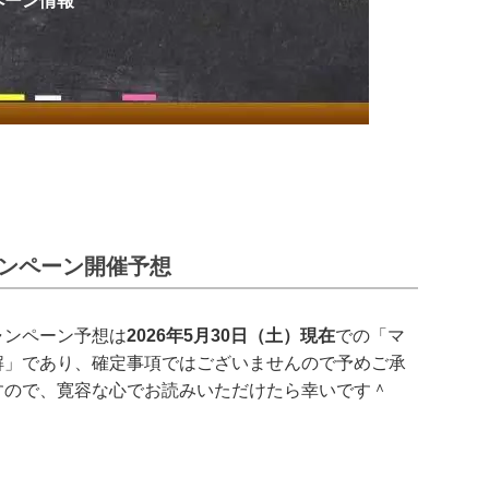
ペーン情報
キャンペーン開催予想
ャンペーン予想は
2026年5月30日（土）現在
での「マ
解」であり、確定事項ではございませんので予めご承
すので、寛容な心でお読みいただけたら幸いです＾