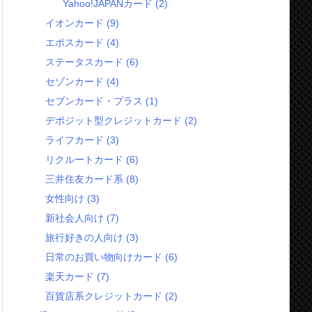
Yahoo!JAPANカード
(2)
イオンカード
(9)
エポスカード
(4)
ステータスカード
(6)
セゾンカード
(4)
セブンカード・プラス
(1)
デポジット型クレジットカード
(2)
ライフカード
(3)
リクルートカード
(6)
三井住友カード系
(8)
女性向け
(3)
新社会人向け
(7)
旅行好きの人向け
(3)
日常のお買い物向けカード
(6)
楽天カード
(7)
百貨店系クレジットカード
(2)