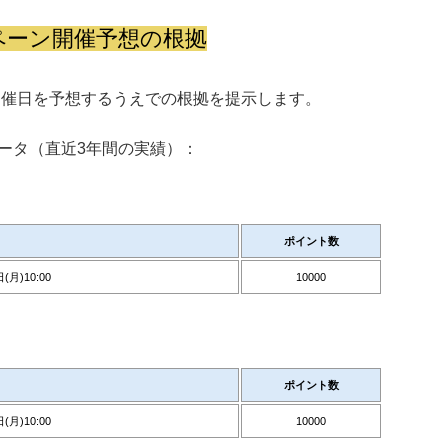
ンペーン開催予想の根拠
の開催日を予想するうえでの根拠を提示します。
ータ（直近3年間の実績）：
ポイント数
(月)10:00
10000
ポイント数
(月)10:00
10000