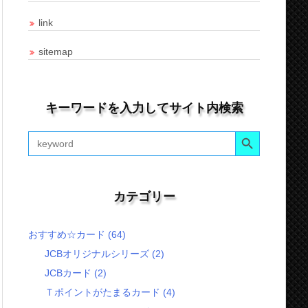
link
sitemap
キーワードを入力してサイト内検索
Search Button
Search
for:
カテゴリー
おすすめ☆カード
(64)
JCBオリジナルシリーズ
(2)
JCBカード
(2)
Ｔポイントがたまるカード
(4)