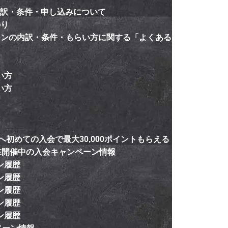
内訳・条件・申し込みについて
のり
ペーンの内訳・条件・もらい方に関する「よくある質
い方
い方
初めての入会で最大30,000ポイントもらえる！
在開催中の入会キャンペーン情報
ン履歴
ン履歴
ン履歴
ン履歴
ン履歴