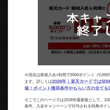
※現在は新規入会+利用で5000ポイント（5,0
2026年｜楽天カードでは5
ます。詳しくは
催！ポイント獲得条件やもらい方の全てを
そこでこのページでは2026年最新版として、1
条件、入会キャンペーンで付与される特典ポイ