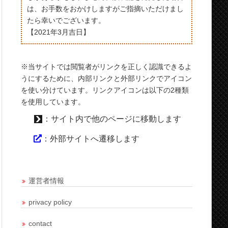
は、お手数をおかけしますがご指摘いただけまし
たら幸いでございます。
【2021年3月吉日】
※当サイトでは閲覧者がリンクを正しく認識できるよ
うにするために、内部リンクと外部リンクでアイコン
を使い分けています。リンクアイコンは以下の2種類
を使用しています。
：サイト内で他のページに移動します
：外部サイトへ遷移します
運営者情報
privacy policy
contact