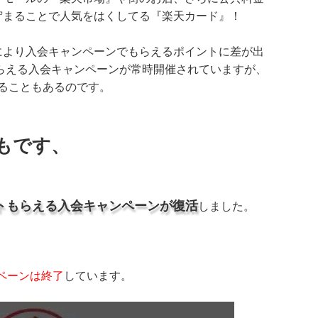
貯まることで人気をはくしてる『楽天カード』！
により入会キャンペーンでもらえるポイントに差が出
もらえる入会キャンペーンが常時開催されていますが、
えることもあるのです。
もです、
イントもらえる入会キャンペーンが復活
しました。
ペーンは終了
しています。