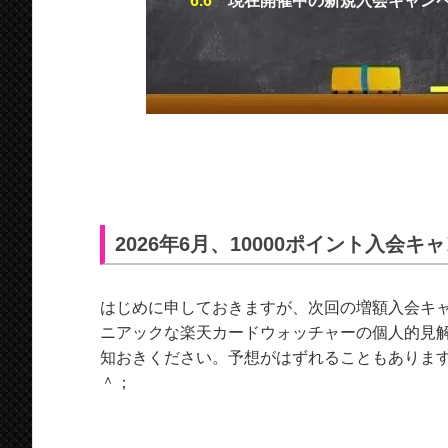
6.6
現在開催中の新規入会キャン
2026年6月、10000ポイント入会
はじめに申しておきますが、次回の増額入会キ
ニアックな楽天カードウォッチャーの個人的見
知おきください。予想がはずれることもありま
＾；