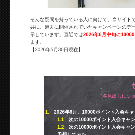
そんな疑問を持っている人に向けて、当サイト
共に、過去に開催されていたキャンペーンのデ
示しています。直近では
2026年6月中旬に10
ます。
【2026年5月30日現在】
（各見出しにシ
1.
2026年6月、10000ポイント入会
1.1
次の10000ポイント入会キャ
1.2
次の10000ポイント入会キ
予想してみた