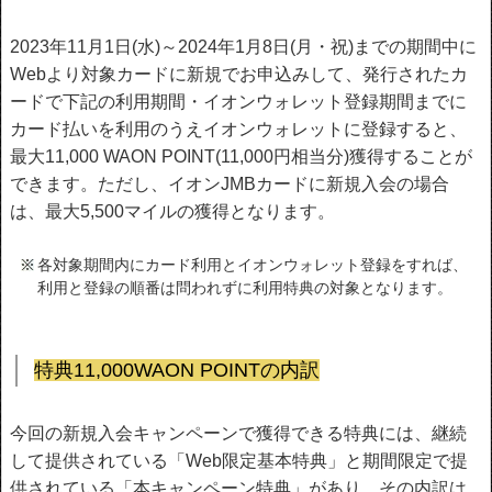
2023年11月1日(水)～2024年1月8日(月・祝)までの期間中に
Webより対象カードに新規でお申込みして、発行されたカ
ードで下記の利用期間・イオンウォレット登録期間までに
カード払いを利用のうえイオンウォレットに登録すると、
最大11,000 WAON POINT(11,000円相当分)獲得することが
できます。ただし、イオンJMBカードに新規入会の場合
は、最大5,500マイルの獲得となります。
各対象期間内にカード利用とイオンウォレット登録をすれば、
利用と登録の順番は問われずに利用特典の対象となります。
特典11,000WAON POINTの内訳
今回の新規入会キャンペーンで獲得できる特典には、継続
して提供されている「Web限定基本特典」と期間限定で提
供されている「本キャンペーン特典」があり、その内訳は