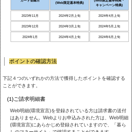
カード登録月
(Web限定基本特典・
(Web限定基本特典)
キャンペーン特典)
2023年11月
2024年2月上旬
2024年4月上旬
2023年12月
2024年3月上旬
2024年5月上旬
2024年1月
2024年4月上旬
2024年6月上旬
ポイントの確認方法
下記４つのいずれかの方法で獲得したポイントを確認する
ことができます。
(1)ご請求明細書
Web明細(環境宣言)を登録されている方は請求書の送付
はありません。Webよりお申込みされた方は、Web明細
(環境宣言)にあらかじめ登録されていますので、「暮ら
しのマネーサイト」で確認することができます。