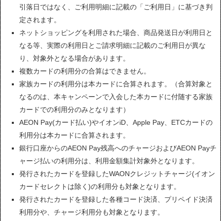
引落日ではなく、ご利用明細に記載の「ご利用日」に基づき判
定されます。
ネットショッピングを利用された場合、商品発送日が利用日と
なる等、実際の利用日とご請求明細に記載のご利用日が異な
り、対象外となる場合があります。
複数カードの利用分の合算はできません。
家族カードの利用分は本カードに合算されます。（合算対象と
なるのは、本キャンペーンで入会した本カードに付随する家族
カードでの利用分のみとなります）
AEON Pay(カード払い)やイオンiD、Apple Pay、ETCカードの
利用分は本カードに合算されます。
銀行口座からのAEON Pay残高へのチャージおよびAEON Payチ
ャージ払いの利用分は、利用金額集計対象外となります。
発行されたカードを登録したWAONクレジットチャージ(イオン
カードセレクトは除く)の利用分も対象となります。
発行されたカードを登録した各種コード決済、プリペイド決済
利用分や、チャージ利用分も対象となります。