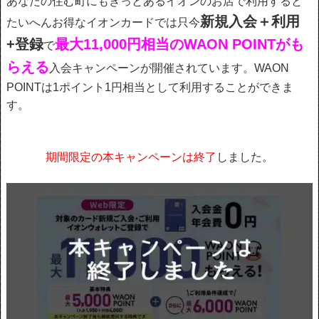
あなたの住む町にもきっとあるイオンのお店で利用すると
新規入会＋利用
たいへんお得なイオンカードでは只今
+登録
最大11,000円相当のWAON POINTがも
で
らえる
入会キャンペーンが開催されています。WAON
POINTは1ポイント1円相当として利用することができま
す。
期間限定の本キャンペーンは終了
しました。