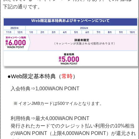
下記の通りです。
●Web限定基本特典（
常時
）
入会特典⇒1,000WAON POINT
イオンJMBカードは500マイルとなります。
利用特典⇒最大4,000WAON POINT
発行されたカードでのクレジット払い利用分の10%相当
のWAON POINT（上限4,000WAON POINT）が還元され