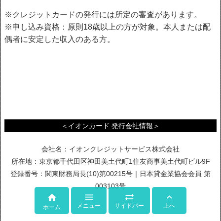
※クレジットカードの発行には所定の審査があります。
※申し込み資格：原則18歳以上の方が対象。本人または配
偶者に安定した収入のある方。
＜イオンカード 発行会社情報＞
会社名：イオンクレジットサービス株式会社
所在地：東京都千代田区神田美土代町1住友商事美土代町ビル9F
登録番号：関東財務局長(10)第00215号｜日本貸金業協会会員 第
003103号




メニュー
サイドバー
上へ
ホーム