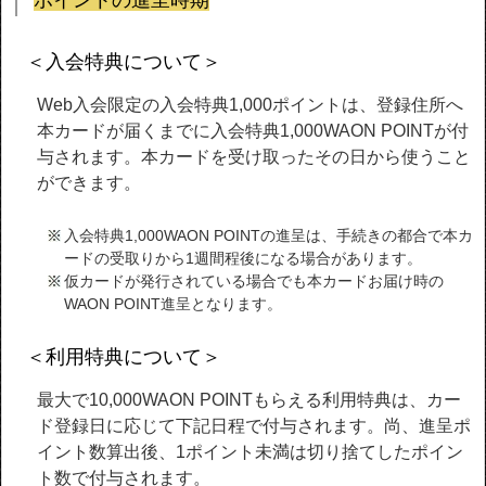
ポイントの進呈時期
＜入会特典について＞
Web入会限定の入会特典1,000ポイントは、登録住所へ
本カードが届くまでに入会特典1,000WAON POINTが付
与されます。本カードを受け取ったその日から使うこと
ができます。
入会特典1,000WAON POINTの進呈は、手続きの都合で本カ
ードの受取りから1週間程後になる場合があります。
仮カードが発行されている場合でも本カードお届け時の
WAON POINT進呈となります。
＜利用特典について＞
最大で10,000WAON POINTもらえる利用特典は、カー
ド登録日に応じて下記日程で付与されます。尚、進呈ポ
イント数算出後、1ポイント未満は切り捨てしたポイン
ト数で付与されます。