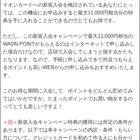
イオンカードへの新規入会を検討されているあなたにとっ
ては、この機会にお申込みすると最大11,000円相当分の特
典を手に入れることができるのでとてもお得です。
ただし、この新規入会キャンペーンで最大11,000円相当の
WAON POINTがもらえるのはインターネットで申し込みし
た場合だけなので、店頭で入会してしまうと損するかたち
となります。なので、手軽に申し込みできて尚且つもらえ
るポイントも高いWEBからの申し込みをおすすめいたしま
す。
このお得な期間に入会して、ポイントをどんどん貯めてみ
てはいかがですか。たまったポイントでお買い物をするの
ってとても楽しいですよ！
＜注＞
新規入会キャンペーン特典の獲得には所定の条件が
あります。以下では本キャンペーンの内訳・条件・もらい
方について、クレジットカードを初めて作る人にも分かり