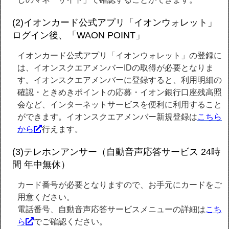
(2)イオンカード公式アプリ「イオンウォレット」
ログイン後、「WAON POINT」
イオンカード公式アプリ「イオンウォレット」の登録に
は、イオンスクエアメンバーIDの取得が必要となりま
す。イオンスクエアメンバーに登録すると、利用明細の
確認・ときめきポイントの応募・イオン銀行口座残高照
会など、インターネットサービスを便利に利用すること
ができます。イオンスクエアメンバー新規登録は
こちら
から
行えます。
(3)テレホンアンサー（自動音声応答サービス 24時
間 年中無休）
カード番号が必要となりますので、お手元にカードをご
用意ください。
電話番号、自動音声応答サービスメニューの詳細は
こち
ら
でご確認ください。