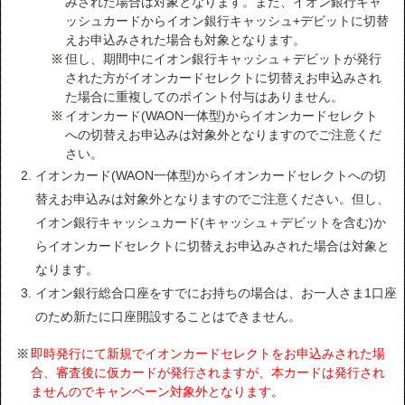
みされた場合は対象となります。また、イオン銀行キャ
ッシュカードからイオン銀行キャッシュ+デビットに切替
えお申込みされた場合も対象となります。
但し、期間中にイオン銀行キャッシュ＋デビットが発行
された方がイオンカードセレクトに切替えお申込みされ
た場合に重複してのポイント付与はありません。
イオンカード(WAON一体型)からイオンカードセレクト
への切替えお申込みは対象外となりますのでご注意くだ
さい。
イオンカード(WAON一体型)からイオンカードセレクトへの切
替えお申込みは対象外となりますのでご注意ください。但し、
イオン銀行キャッシュカード(キャッシュ＋デビットを含む)か
らイオンカードセレクトに切替えお申込みされた場合は対象と
なります。
イオン銀行総合口座をすでにお持ちの場合は、お一人さま1口座
のため新たに口座開設することはできません。
即時発行にて新規でイオンカードセレクトをお申込みされた場
合、審査後に仮カードが発行されますが、本カードは発行され
ませんのでキャンペーン対象外となります
。