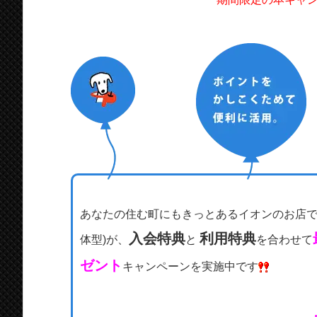
あなたの住む町にもきっとあるイオンのお店で
入会特典
利用特典
体型)が、
と
を合わせて
ゼント
キャンペーンを実施中です