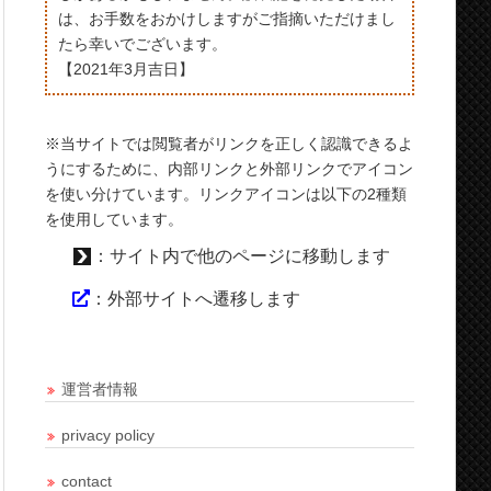
は、お手数をおかけしますがご指摘いただけまし
たら幸いでございます。
【2021年3月吉日】
※当サイトでは閲覧者がリンクを正しく認識できるよ
うにするために、内部リンクと外部リンクでアイコン
を使い分けています。リンクアイコンは以下の2種類
を使用しています。
：サイト内で他のページに移動します
：外部サイトへ遷移します
運営者情報
privacy policy
contact