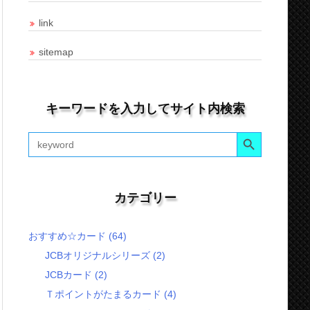
link
sitemap
キーワードを入力してサイト内検索
Search Button
Search
for:
カテゴリー
おすすめ☆カード
(64)
JCBオリジナルシリーズ
(2)
JCBカード
(2)
Ｔポイントがたまるカード
(4)