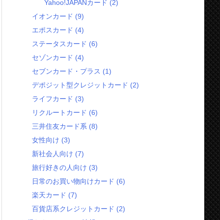
Yahoo!JAPANカード
(2)
イオンカード
(9)
エポスカード
(4)
ステータスカード
(6)
セゾンカード
(4)
セブンカード・プラス
(1)
デポジット型クレジットカード
(2)
ライフカード
(3)
リクルートカード
(6)
三井住友カード系
(8)
女性向け
(3)
新社会人向け
(7)
旅行好きの人向け
(3)
日常のお買い物向けカード
(6)
楽天カード
(7)
百貨店系クレジットカード
(2)