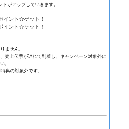
ントがアップしていきます。
000ポイント☆ゲット！
500ポイント☆ゲット！
ありません
。
合、売上伝票が遅れて到着し、キャンペーン対象外に
さい。
用特典の対象外です。