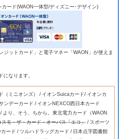
カード(WAON一体型/ディズニー･デザイン)
クレジットカード」と電子マネー「WAON」が使えま
ドになります。
（ミニオンズ） / イオンSuicaカード/ イオンカ
イオンサンデーカード / イオンNEXCO西日本カード
） / より、そう、ちから。東北電力カード（WAON
コスモ・ザ・カード・オーパス「エコ」
/ スポーツ
まやカード / ツルハドラッグカード / 日本点字図書館