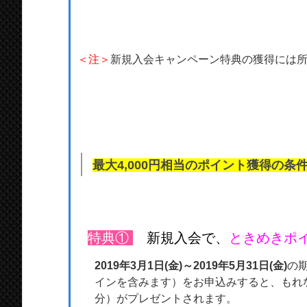
＜注＞
新規入会キャンペーン特典の獲得には
最大4,000円相当のポイント獲得の
特典①
新規入会で、
ときめきポイ
2019年3月1日(金)～2019年5月31日(金)
の
インを含みます）をお申込みすると、もれなく
分）がプレゼントされます。