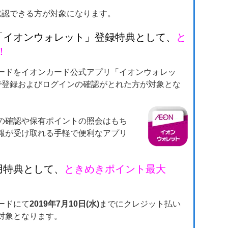
確認できる方が対象になります。
イオンウォレット」登録特典として、
と
！
ードをイオンカード公式アプリ「イオンウォレッ
で登録およびログインの確認がとれた方が対象とな
の確認や保有ポイントの照会はもち
報が受け取れる手軽で便利なアプリ
特典として、
ときめきポイント最大
ードにて
2019年7月10日(水)
までにクレジット払い
対象となります。