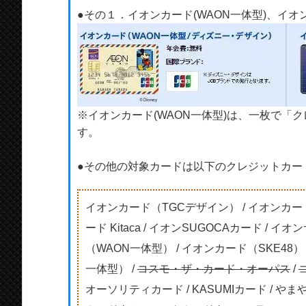
●その１．イオンカード(WAON一体型)、イオン
※イオンカード(WAON一体型)は、一枚で「
す。
●その他の対象カードは以下のクレジットカー
イオンカード（TGCデザイン） / イオンカード
ード Kitaca / イオンSUGOCAカード / 
（WAON一体型） / イオンカード（SKE48
一体型） /
コスモ・ザ・カード・オーパス
/
オーソリティカード / KASUMIカード / や