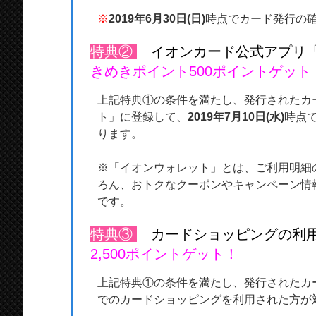
※
2019年6月30日(日)
時点でカード発行の
特典②
イオンカード公式アプリ「
きめきポイント500ポイントゲット
上記特典①の条件を満たし、発行されたカ
ト」に登録して、
2019年7月10日(水)
時点
ります。
※「イオンウォレット」とは、ご利用明細
ろん、おトクなクーポンやキャンペーン情
です。
特典③
カードショッピングの利用
2,500ポイントゲット！
上記特典①の条件を満たし、発行されたカ
でのカードショッピングを利用された方が