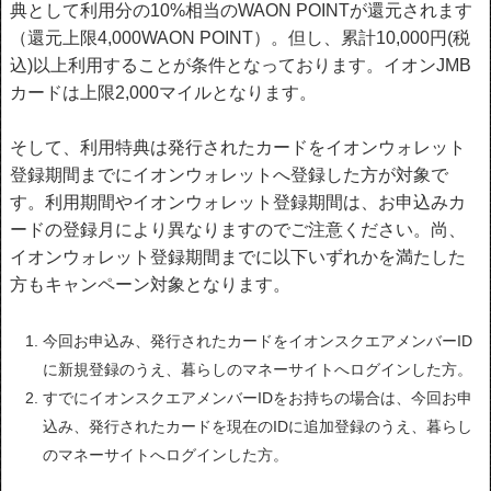
典として利用分の10%相当のWAON POINTが還元されます
（還元上限4,000WAON POINT）。但し、累計10,000円(税
込)以上利用することが条件となっております。イオンJMB
カードは上限2,000マイルとなります。
そして、利用特典は発行されたカードをイオンウォレット
登録期間までにイオンウォレットへ登録した方が対象で
す。利用期間やイオンウォレット登録期間は、お申込みカ
ードの登録月により異なりますのでご注意ください。尚、
イオンウォレット登録期間までに以下いずれかを満たした
方もキャンペーン対象となります。
今回お申込み、発行されたカードをイオンスクエアメンバーID
に新規登録のうえ、暮らしのマネーサイトへログインした方。
すでにイオンスクエアメンバーIDをお持ちの場合は、今回お申
込み、発行されたカードを現在のIDに追加登録のうえ、暮らし
のマネーサイトへログインした方。