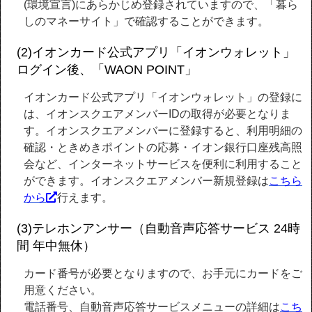
(環境宣言)にあらかじめ登録されていますので、「暮ら
しのマネーサイト」で確認することができます。
(2)イオンカード公式アプリ「イオンウォレット」
ログイン後、「WAON POINT」
イオンカード公式アプリ「イオンウォレット」の登録に
は、イオンスクエアメンバーIDの取得が必要となりま
す。イオンスクエアメンバーに登録すると、利用明細の
確認・ときめきポイントの応募・イオン銀行口座残高照
会など、インターネットサービスを便利に利用すること
ができます。イオンスクエアメンバー新規登録は
こちら
から
行えます。
(3)テレホンアンサー（自動音声応答サービス 24時
間 年中無休）
カード番号が必要となりますので、お手元にカードをご
用意ください。
電話番号、自動音声応答サービスメニューの詳細は
こち