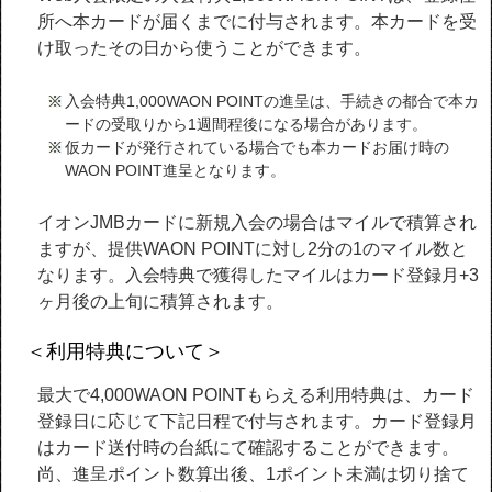
所へ本カードが届くまでに付与されます。本カードを受
け取ったその日から使うことができます。
入会特典1,000WAON POINTの進呈は、手続きの都合で本カ
ードの受取りから1週間程後になる場合があります。
仮カードが発行されている場合でも本カードお届け時の
WAON POINT進呈となります。
イオンJMBカードに新規入会の場合はマイルで積算され
ますが、提供WAON POINTに対し2分の1のマイル数と
なります。入会特典で獲得したマイルはカード登録月+3
ヶ月後の上旬に積算されます。
＜利用特典について＞
最大で4,000WAON POINTもらえる利用特典は、カード
登録日に応じて下記日程で付与されます。カード登録月
はカード送付時の台紙にて確認することができます。
尚、進呈ポイント数算出後、1ポイント未満は切り捨て