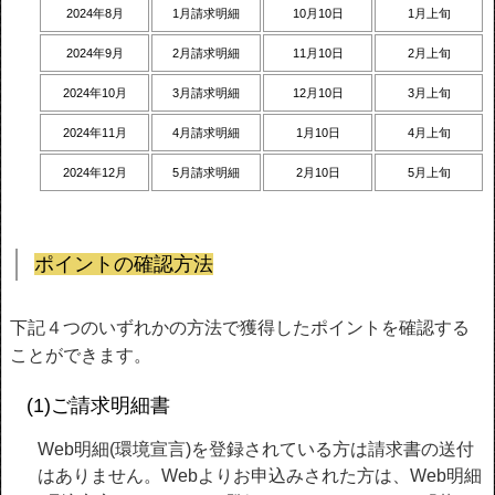
2024年8月
1月請求明細
10月10日
1月上旬
2024年9月
2月請求明細
11月10日
2月上旬
2024年10月
3月請求明細
12月10日
3月上旬
2024年11月
4月請求明細
1月10日
4月上旬
2024年12月
5月請求明細
2月10日
5月上旬
ポイントの確認方法
下記４つのいずれかの方法で獲得したポイントを確認する
ことができます。
(1)ご請求明細書
Web明細(環境宣言)を登録されている方は請求書の送付
はありません。Webよりお申込みされた方は、Web明細