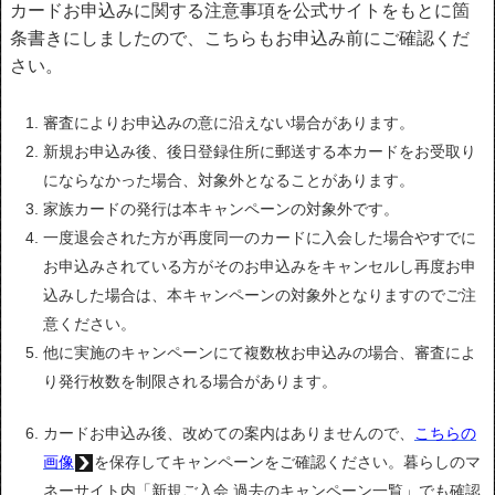
カードお申込みに関する注意事項を公式サイトをもとに箇
条書きにしましたので、こちらもお申込み前にご確認くだ
さい。
審査によりお申込みの意に沿えない場合があります。
新規お申込み後、後日登録住所に郵送する本カードをお受取り
にならなかった場合、対象外となることがあります。
家族カードの発行は本キャンペーンの対象外です。
一度退会された方が再度同一のカードに入会した場合やすでに
お申込みされている方がそのお申込みをキャンセルし再度お申
込みした場合は、本キャンペーンの対象外となりますのでご注
意ください。
他に実施のキャンペーンにて複数枚お申込みの場合、審査によ
り発行枚数を制限される場合があります。
カードお申込み後、改めての案内はありませんので、
こちらの
画像
を保存してキャンペーンをご確認ください。暮らしのマ
ネーサイト内「新規ご入会 過去のキャンペーン一覧」でも確認