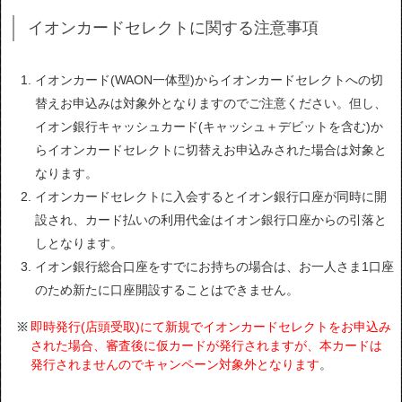
イオンカードセレクトに関する注意事項
イオンカード(WAON一体型)からイオンカードセレクトへの切
替えお申込みは対象外となりますのでご注意ください。但し、
イオン銀行キャッシュカード(キャッシュ＋デビットを含む)か
らイオンカードセレクトに切替えお申込みされた場合は対象と
なります。
イオンカードセレクトに入会するとイオン銀行口座が同時に開
設され、カード払いの利用代金はイオン銀行口座からの引落と
しとなります。
イオン銀行総合口座をすでにお持ちの場合は、お一人さま1口座
のため新たに口座開設することはできません。
即時発行(店頭受取)にて新規でイオンカードセレクトをお申込み
された場合、審査後に仮カードが発行されますが、本カードは
発行されませんのでキャンペーン対象外となります
。