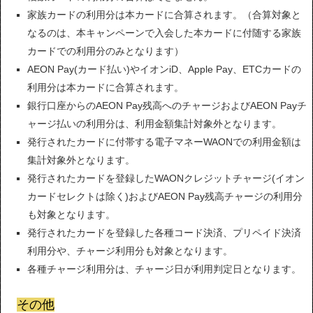
家族カードの利用分は本カードに合算されます。（合算対象と
なるのは、本キャンペーンで入会した本カードに付随する家族
カードでの利用分のみとなります）
AEON Pay(カード払い)やイオンiD、Apple Pay、ETCカードの
利用分は本カードに合算されます。
銀行口座からのAEON Pay残高へのチャージおよびAEON Payチ
ャージ払いの利用分は、利用金額集計対象外となります。
発行されたカードに付帯する電子マネーWAONでの利用金額は
集計対象外となります。
発行されたカードを登録したWAONクレジットチャージ(イオン
カードセレクトは除く)およびAEON Pay残高チャージの利用分
も対象となります。
発行されたカードを登録した各種コード決済、プリペイド決済
利用分や、チャージ利用分も対象となります。
各種チャージ利用分は、チャージ日が利用判定日となります。
その他