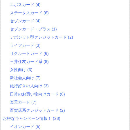
エポスカード
(4)
ステータスカード
(6)
セゾンカード
(4)
セブンカード・プラス
(1)
デポジット型クレジットカード
(2)
ライフカード
(3)
リクルートカード
(6)
三井住友カード系
(8)
女性向け
(3)
新社会人向け
(7)
旅行好きの人向け
(3)
日常のお買い物向けカード
(6)
楽天カード
(7)
百貨店系クレジットカード
(2)
お得なキャンペーン情報！
(28)
イオンカード
(5)