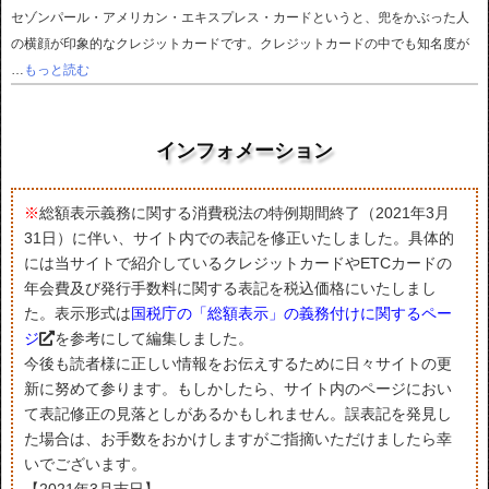
セゾンパール・アメリカン・エキスプレス・カードというと、兜をかぶった人
の横顔が印象的なクレジットカードです。クレジットカードの中でも知名度が
…
もっと読む
インフォメーション
※
総額表示義務に関する消費税法の特例期間終了（2021年3月
31日）に伴い、サイト内での表記を修正いたしました。具体的
には当サイトで紹介しているクレジットカードやETCカードの
年会費及び発行手数料に関する表記を税込価格にいたしまし
た。表示形式は
国税庁の「総額表示」の義務付けに関するペー
ジ
を参考にして編集しました。
今後も読者様に正しい情報をお伝えするために日々サイトの更
新に努めて参ります。もしかしたら、サイト内のページにおい
て表記修正の見落としがあるかもしれません。誤表記を発見し
た場合は、お手数をおかけしますがご指摘いただけましたら幸
いでございます。
【2021年3月吉日】