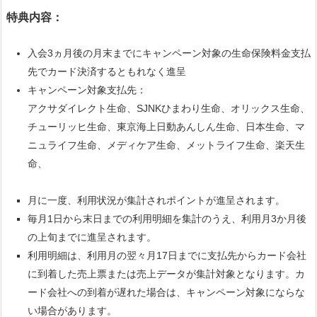
特典内容：
入会3ヵ月後の月末までにキャンペーン対象の生命保険料金支払
先でカード決済するともれなく進呈
キャンペーン対象支払先：
アクサダイレクト生命、SJNKひまわり生命、オリックス生命、
チューリッヒ生命、東京海上日動あんしん生命、日本生命、マ
ニュライフ生命、メディケア生命、メットライフ生命、楽天生
命、
月に一度、利用状況が集計されポイントが進呈されます。
毎月1日から末日までの利用明細を集計のうえ、利用月3か月後
の上旬までに進呈されます。
利用明細は、利用月の翌々月17日までに支払先からカード会社
に到着した売上票または売上データが集計対象となります。カ
ード会社への到着が遅れた場合は、キャンペーン対象にならな
い場合があります。