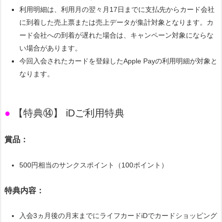
利用明細は、利用月の翌々月17日までに支払先からカード会社
に到着した売上票または売上データが集計対象となります。カ
ード会社への到着が遅れた場合は、キャンペーン対象にならな
い場合があります。
今回入会されたカードを登録したApple Payの利用明細が対象と
なります。
●
【特典⑭】 iDご利用特典
賞品：
500円相当のサンクスポイント（100ポイント）
特典内容：
入会3ヵ月後の月末までにライフカードiDでカードショッピング