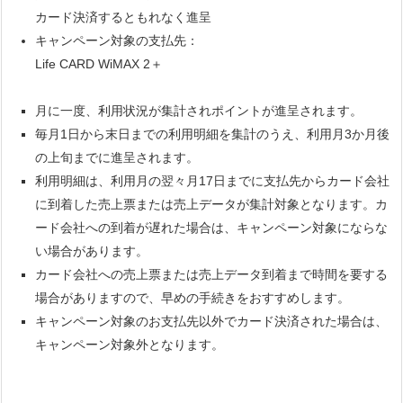
カード決済するともれなく進呈
キャンペーン対象の支払先：
Life CARD WiMAX 2＋
月に一度、利用状況が集計されポイントが進呈されます。
毎月1日から末日までの利用明細を集計のうえ、利用月3か月後
の上旬までに進呈されます。
利用明細は、利用月の翌々月17日までに支払先からカード会社
に到着した売上票または売上データが集計対象となります。カ
ード会社への到着が遅れた場合は、キャンペーン対象にならな
い場合があります。
カード会社への売上票または売上データ到着まで時間を要する
場合がありますので、早めの手続きをおすすめします。
キャンペーン対象のお支払先以外でカード決済された場合は、
キャンペーン対象外となります。