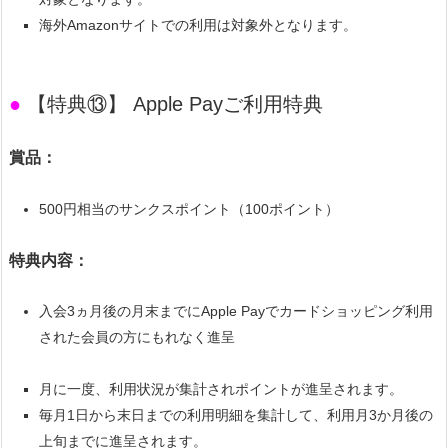
海外Amazonサイトでの利用は対象外となります。
●
【特典⑬】 Apple Payご利用特典
賞品：
500円相当のサンクスポイント（100ポイント）
特典内容：
入会3ヵ月後の月末までにApple Payでカードショッピング利用
された会員の方にもれなく進呈
月に一度、利用状況が集計されポイントが進呈されます。
毎月1日から末日までの利用明細を集計して、利用月3か月後の
上旬までに進呈されます。