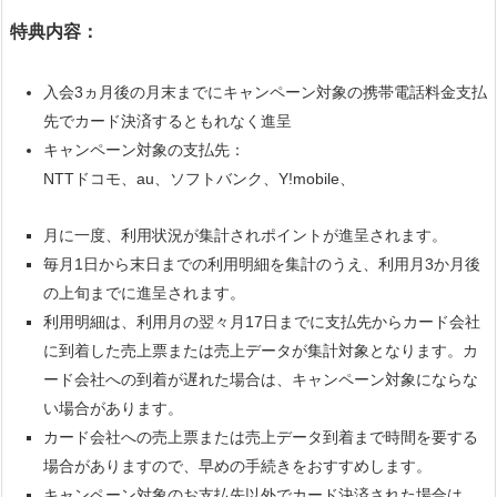
特典内容：
入会3ヵ月後の月末までにキャンペーン対象の携帯電話料金支払
先でカード決済するともれなく進呈
キャンペーン対象の支払先：
NTTドコモ、au、ソフトバンク、Y!mobile、
月に一度、利用状況が集計されポイントが進呈されます。
毎月1日から末日までの利用明細を集計のうえ、利用月3か月後
の上旬までに進呈されます。
利用明細は、利用月の翌々月17日までに支払先からカード会社
に到着した売上票または売上データが集計対象となります。カ
ード会社への到着が遅れた場合は、キャンペーン対象にならな
い場合があります。
カード会社への売上票または売上データ到着まで時間を要する
場合がありますので、早めの手続きをおすすめします。
キャンペーン対象のお支払先以外でカード決済された場合は、