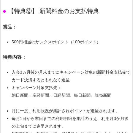
●
【特典⑨】 新聞料金のお支払特典
賞品：
500円相当のサンクスポイント（100ポイント）
特典内容：
入会3ヵ月後の月末までにキャンペーン対象の新聞料金支払先で
カード決済するともれなく進呈
キャンペーン対象支払先：
朝日新聞、産経新聞、日経新聞、毎日新聞、読売新聞
月に一度、利用状況が集計されポイントが進呈されます。
毎月1日から末日までの利用明細を集計のうえ、利用月3か月後
の上旬までに進呈されます。