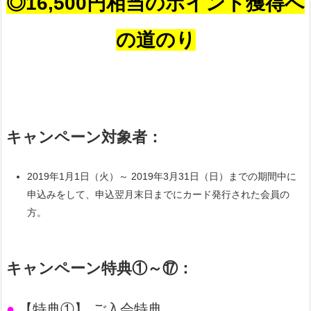
◎16,500円相当のポイント獲得へ
の道のり
キャンペーン対象者：
2019年1月1日（火）～ 2019年3月31日（日）までの期間中に
申込みをして、申込翌月末日までにカード発行された会員の
方。
キャンペーン特典①～⑰：
●
【特典①】 ご入会特典