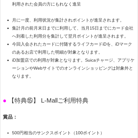
利用された会員の方にもれなく進呈
月に一度、利用状況が集計されポイントが進呈されます。
集計月の前月末日までに利用して、当月15日までにカード会社
へ到着した利用分を集計して翌月ポイントが進呈されます。
今回入会されたカードに付随するライフカードiDを、iDマーク
のあるお店で利用した明細が対象となります。
iD加盟店での利用が対象となります。Suicaチャージ、アプリケ
ーションやWebサイトでのオンラインショッピングは対象外と
なります。
●
【特典⑮】 L-Mallご利用特典
賞品：
500円相当のサンクスポイント（100ポイント）