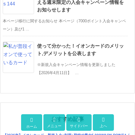
える週末限定の入会キャンペーン情報を
お知らせします
本ページ移行に関するお知らせ 本ページ（7000ポイント入会キャンペ
ーン）及び1 ...
使って分かった！イオンカードのメリッ
ト,デメリットを公表します
※新規入会キャンペーン情報を更新しました
【2026年4月11日】 ...
おすすめ記事




メニュー
サイドバー
上へ
ホーム