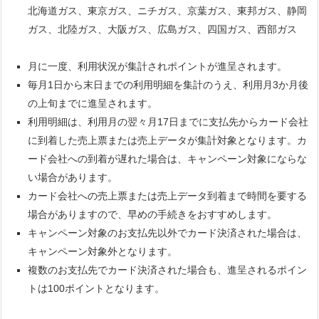
北海道ガス、東京ガス、ニチガス、京葉ガス、東邦ガス、静岡
ガス、北陸ガス、大阪ガス、広島ガス、四国ガス、西部ガス
月に一度、利用状況が集計されポイントが進呈されます。
毎月1日から末日までの利用明細を集計のうえ、利用月3か月後
の上旬までに進呈されます。
利用明細は、利用月の翌々月17日までに支払先からカード会社
に到着した売上票または売上データが集計対象となります。カ
ード会社への到着が遅れた場合は、キャンペーン対象にならな
い場合があります。
カード会社への売上票または売上データ到着まで時間を要する
場合がありますので、早めの手続きをおすすめします。
キャンペーン対象のお支払先以外でカード決済された場合は、
キャンペーン対象外となります。
複数のお支払先でカード決済された場合も、進呈されるポイン
トは100ポイントとなります。