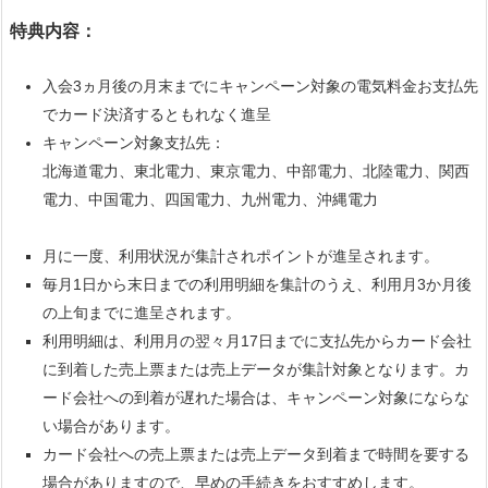
特典内容：
入会3ヵ月後の月末までにキャンペーン対象の電気料金お支払先
でカード決済するともれなく進呈
キャンペーン対象支払先：
北海道電力、東北電力、東京電力、中部電力、北陸電力、関西
電力、中国電力、四国電力、九州電力、沖縄電力
月に一度、利用状況が集計されポイントが進呈されます。
毎月1日から末日までの利用明細を集計のうえ、利用月3か月後
の上旬までに進呈されます。
利用明細は、利用月の翌々月17日までに支払先からカード会社
に到着した売上票または売上データが集計対象となります。カ
ード会社への到着が遅れた場合は、キャンペーン対象にならな
い場合があります。
カード会社への売上票または売上データ到着まで時間を要する
場合がありますので、早めの手続きをおすすめします。