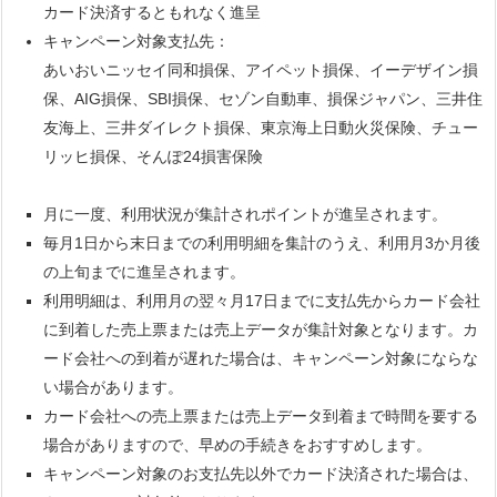
カード決済するともれなく進呈
キャンペーン対象支払先：
あいおいニッセイ同和損保、アイペット損保、イーデザイン損
保、AIG損保、SBI損保、セゾン自動車、損保ジャパン、三井住
友海上、三井ダイレクト損保、東京海上日動火災保険、チュー
リッヒ損保、そんぽ24損害保険
月に一度、利用状況が集計されポイントが進呈されます。
毎月1日から末日までの利用明細を集計のうえ、利用月3か月後
の上旬までに進呈されます。
利用明細は、利用月の翌々月17日までに支払先からカード会社
に到着した売上票または売上データが集計対象となります。カ
ード会社への到着が遅れた場合は、キャンペーン対象にならな
い場合があります。
カード会社への売上票または売上データ到着まで時間を要する
場合がありますので、早めの手続きをおすすめします。
キャンペーン対象のお支払先以外でカード決済された場合は、