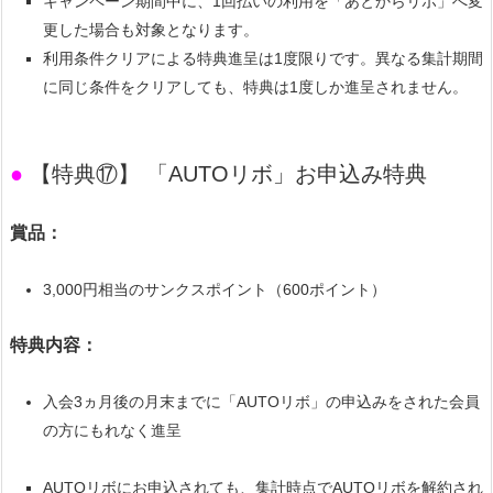
キャンペーン期間中に、1回払いの利用を「あとからリボ」へ変
更した場合も対象となります。
利用条件クリアによる特典進呈は1度限りです。異なる集計期間
に同じ条件をクリアしても、特典は1度しか進呈されません。
●
【特典⑰】 「AUTOリボ」お申込み特典
賞品：
3,000円相当のサンクスポイント（600ポイント）
特典内容：
入会3ヵ月後の月末までに「AUTOリボ」の申込みをされた会員
の方にもれなく進呈
AUTOリボにお申込されても、集計時点でAUTOリボを解約され