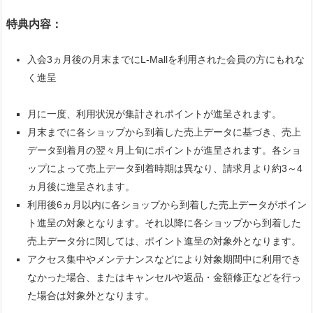
特典内容：
入会3ヵ月後の月末までにL-Mallを利用された会員の方にもれな
く進呈
月に一度、利用状況が集計されポイントが進呈されます。
月末までに各ショップから到着した売上データに基づき、売上
データ到着月の翌々月上旬にポイントが進呈されます。各ショ
ップによって売上データ到着時期は異なり、請求月より約3～4
ヵ月後に進呈されます。
利用後6ヵ月以内に各ショップから到着した売上データがポイン
ト進呈の対象となります。それ以降に各ショップから到着した
売上データ分に関しては、ポイント進呈の対象外となります。
アクセス集中やメンテナンスなどにより対象期間中に利用でき
なかった場合、またはキャンセルや返品・金額修正などを行っ
た場合は対象外となります。