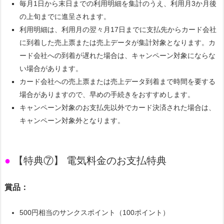
毎月1日から末日までの利用明細を集計のうえ、利用月3か月後
の上旬までに進呈されます。
利用明細は、利用月の翌々月17日までに支払先からカード会社
に到着した売上票または売上データが集計対象となります。カ
ード会社への到着が遅れた場合は、キャンペーン対象にならな
い場合があります。
カード会社への売上票または売上データ到着まで時間を要する
場合がありますので、早めの手続きをおすすめします。
キャンペーン対象のお支払先以外でカード決済された場合は、
キャンペーン対象外となります。
●
【特典⑦】 電気料金のお支払特典
賞品：
500円相当のサンクスポイント（100ポイント）