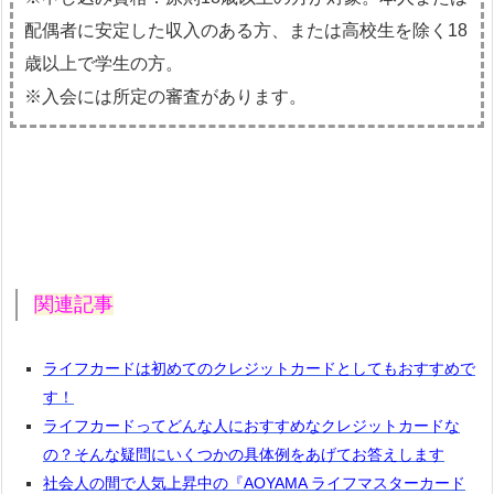
配偶者に安定した収入のある方、または高校生を除く18
歳以上で学生の方。
※入会には所定の審査があります。
関連記事
ライフカードは初めてのクレジットカードとしてもおすすめで
す！
ライフカードってどんな人におすすめなクレジットカードな
の？そんな疑問にいくつかの具体例をあげてお答えします
社会人の間で人気上昇中の『AOYAMA ライフマスターカード