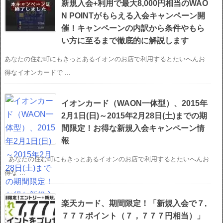
新規入会+利用で最大8,000円相当のWAO
N POINTがもらえる入会キャンペーン開
催！キャンペーンの内訳から条件やもら
い方に至るまで徹底的に解説します
あなたの住む町にもきっとあるイオンのお店で利用するとたいへんお
得なイオンカードで ...
イオンカード（WAON一体型）、2015年
2月1日(日)～2015年2月28日(土)までの期
間限定！お得な新規入会キャンペーン情
報
あなたの住む町にもきっとあるイオンのお店で利用するとたいへんお
得な ...
楽天カード、期間限定！「新規入会で７,
７７７ポイント（７，７７７円相当）」