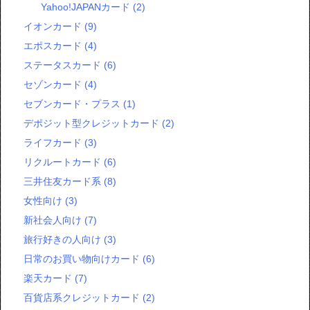
Yahoo!JAPANカード
(2)
イオンカード
(9)
エポスカード
(4)
ステータスカード
(6)
セゾンカード
(4)
セブンカード・プラス
(1)
デポジット型クレジットカード
(2)
ライフカード
(3)
リクルートカード
(6)
三井住友カード系
(8)
女性向け
(3)
新社会人向け
(7)
旅行好きの人向け
(3)
日常のお買い物向けカード
(6)
楽天カード
(7)
百貨店系クレジットカード
(2)