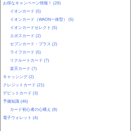
お得なキャンペーン情報！
(28)
イオンカード
(5)
イオンカード（WAON一体型）
(5)
イオンカードセレクト
(5)
エポスカード
(2)
セブンカード・プラス
(2)
ライフカード
(5)
リクルートカード
(7)
楽天カード
(7)
キャッシング
(2)
クレジットカード
(21)
デビットカード
(3)
予備知識
(46)
カード初心者の心構え
(8)
電子ウォレット
(4)