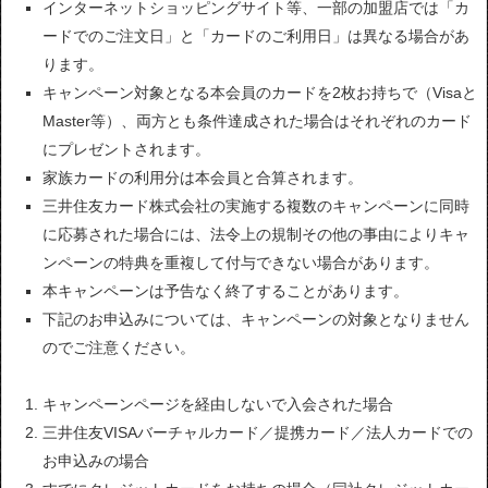
インターネットショッピングサイト等、一部の加盟店では「カ
ードでのご注文日」と「カードのご利用日」は異なる場合があ
ります。
キャンペーン対象となる本会員のカードを2枚お持ちで（Visaと
Master等）、両方とも条件達成された場合はそれぞれのカード
にプレゼントされます。
家族カードの利用分は本会員と合算されます。
三井住友カード株式会社の実施する複数のキャンペーンに同時
に応募された場合には、法令上の規制その他の事由によりキャ
ンペーンの特典を重複して付与できない場合があります。
本キャンペーンは予告なく終了することがあります。
下記のお申込みについては、キャンペーンの対象となりません
のでご注意ください。
キャンペーンページを経由しないで入会された場合
三井住友VISAバーチャルカード／提携カード／法人カードでの
お申込みの場合