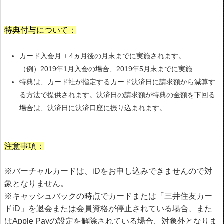
特典付与について：
カード入会月 + 4ヵ月後の月末までに実施されます。
（例）2019年1月入会の場合、2019年5月末までに実施
特典は、カード社が指定するカード決済日に請求額から減算す
る方法で提供されます。決済日の請求額が特典の金額を下回る
場合は、決済日に決済口座に振り込まれます。
注意事項：
※バーチャルカードは、iDをお申し込みできませんので対
象となりません。
※キャッシュバックの時点でカードまたは「三井住友カー
ドiD」を退会または会員資格が停止されている場合、また
はApple Payの設定を解除されている場合、対象外となりま