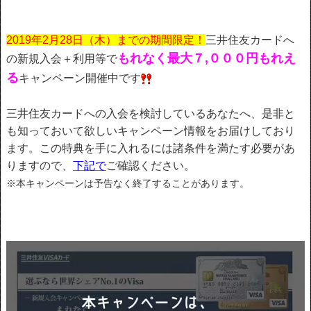
2019年2月28日（木）までの期間限定！
三井住友カードへ
もれなく最大７,０００円もれえ
の新規入会＋利用等で
る
キャンペーン開催中です
三井住友カードへの入会を検討しているあなたへ、是非と
も知っておいて欲しいキャンペーン情報をお届けしており
ます。この特典を手に入れるには諸条件を満たす必要があ
りますので、
下記で
ご確認ください。
※本キャンペーンは予告なく終了することがあります。