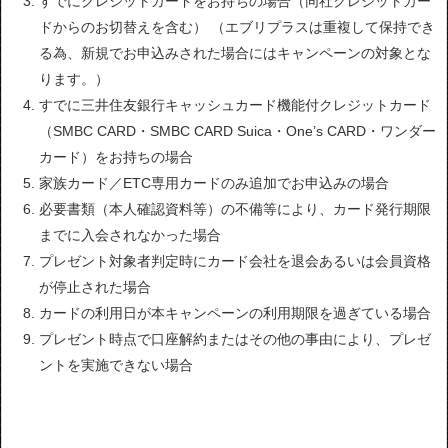
すでにクレジットカードをお持ちの場合（同社クレジットカー
ドからのお切替えを含む） （エブリプラスは重複して保持でき
る為、新規でお申込みされた場合にはキャンペーンの対象とな
ります。）
すでに三井住友銀行キャッシュカード機能付クレジットカード
（SMBC CARD・SMBC CARD Suica・One’s CARD・ワンダー
カード）をお持ちの場合
家族カード／ETC専用カードのみ追加でお申込みの場合
必要書類（本人確認資料等）の不備等により、カード発行期限
までに入会されなかった場合
プレゼント対象者判定時にカード会社を退会あるいは会員資格
が停止された場合
カードの利用日が本キャンペーンの利用期限を過ぎている場合
プレゼント時点で口座解約またはその他の事由により、プレゼ
ントを実施できない場合