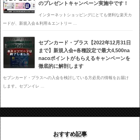
のプレゼントキャンペーン実施中です！
インターネットショッピングにとても便利な楽天カ
ードが、新規入会＆利用＆エントリー ...
セブンカード・プラス【2022年12月31日
まで】新規入会+各種設定で最大4,500na
nacoポイントがもらえるキャンペーンを
徹底的に解剖します
セブンカード・プラスへの入会を検討している方必見の情報をお届け
します。セブンイレ ...
おすすめ記事