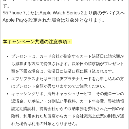
す。
※iPhone 7またはApple Watch Series 2より前のデバイスへ
Apple Payを設定された場合は対象外となります。
本キャンペーン共通の注意事項：
プレゼントは、カード会社が指定するカード決済日に請求額か
ら減算する方法で提供されます。決済日の請求額がプレゼント
額を下回る場合は、決済日に決済口座に振り込まれます。
エブリプラスまたは三井住友プラチナカードをお申し込みの方
はプレゼント金額が異なりますのでご注意ください。
キャッシングリボ、海外キャッシュサービス、その他ローンの
返済金、リボ払い・分割払い手数料、カード年会費、弊社情報
誌定期購読料、提携会社からの収納事務を委託された一部の保
険料、利用された加盟店からカード会社宛売上伝票の到着が遅
れた場合は利用の対象となりません。