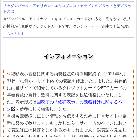
『セゾンパール・アメリカン・エキスプレス・カード』のメリットとデメリッ
トとは
セゾンパール・アメリカン・エキスプレス・カードというと、兜をかぶった人
の横顔が印象的なクレジットカードです。クレジットカードの中でも知名度が
…
もっと読む
インフォメーション
※
総額表示義務に関する消費税法の特例期間終了（2021年3月
31日）に伴い、サイト内での表記を修正いたしました。具体的
には当サイトで紹介しているクレジットカードやETCカードの
年会費及び発行手数料に関する表記を税込価格にいたしまし
た。表示形式は
国税庁の「総額表示」の義務付けに関するペー
ジ
を参考にして編集しました。
今後も読者様に正しい情報をお伝えするために日々サイトの更
新に努めて参ります。もしかしたら、サイト内のページにおい
て表記修正の見落としがあるかもしれません。誤表記を発見し
た場合は、お手数をおかけしますがご指摘いただけましたら幸