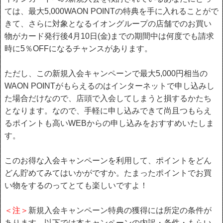
ては、最大5,000WAON POINTの特典を手に入れることがで
きて、さらに対象となるイオングループの店舗でのお買い
物がカード発行後4月10日(金)までの期間中は何度でも請求
時に5％OFFになるチャンスがあります。
ただし、この新規入会キャンペーンで最大5,000円相当の
WAON POINTがもらえるのはインターネットで申し込みし
た場合だけなので、店頭で入会してしまうと損するかたち
となります。なので、手軽に申し込みできて尚且つもらえ
るポイントも高いWEBからの申し込みをおすすめいたしま
す。
このお得な入会キャンペーンを利用して、ポイントをどん
どん貯めてみてはいかがですか。たまったポイントでお買
い物をするのってとても楽しいですよ！
＜注＞
新規入会キャンペーン特典の獲得には所定の条件が
あります。以下では本キャンペーンの内訳・条件・もらい