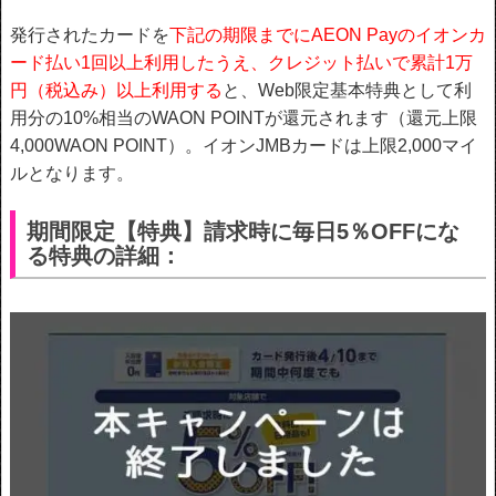
発行されたカードを
下記の期限までにAEON Payのイオンカ
ード払い1回以上利用したうえ、クレジット払いで累計1万
円（税込み）以上利用する
と、Web限定基本特典として利
用分の10%相当のWAON POINTが還元されます（還元上限
4,000WAON POINT）。イオンJMBカードは上限2,000マイ
ルとなります。
期間限定【特典】請求時に毎日5％OFFにな
る特典の詳細：