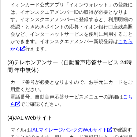
イオンカード公式アプリ「イオンウォレット」の登録に
は、イオンスクエアメンバーIDの取得が必要となりま
す。イオンスクエアメンバーに登録すると、利用明細の
確認・ときめきポイントの応募・イオン銀行口座残高照
会など、インターネットサービスを便利に利用すること
ができます。イオンスクエアメンバー新規登録は
こちら
から
行えます。
(3)テレホンアンサー（自動音声応答サービス 24時
間 年中無休）
カード番号が必要となりますので、お手元にカードをご
用意ください。
電話番号、自動音声応答サービスメニューの詳細は
こち
ら
でご確認ください。
(4)JAL Webサイト
マイルは
JALマイレージバンクのWebサイト
で確認す