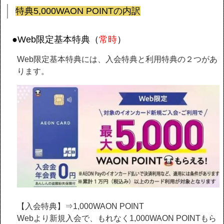
特典5,000WAON POINTの内訳
●Web限定基本特典（
常時
）
Web限定基本特典には、入会特典と利用特典の２つがあ
ります。
【入会特典】⇒1,000WAON POINT
Webより新規入会で、もれなく1,000WAON POINTもら