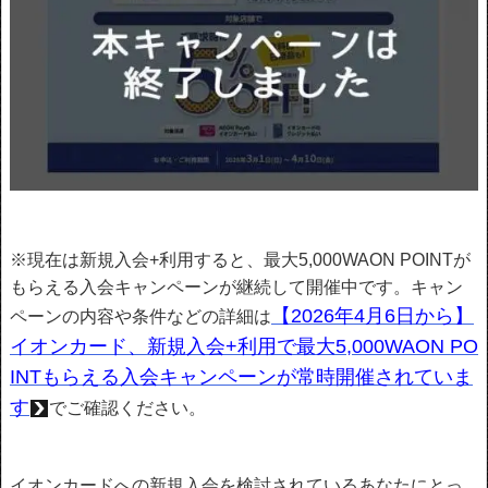
※現在は新規入会+利用すると、最大5,000WAON POINTが
もらえる入会キャンペーンが継続して開催中です。キャン
【2026年4月6日から】
ペーンの内容や条件などの詳細は
イオンカード、新規入会+利用で最大5,000WAON PO
INTもらえる入会キャンペーンが常時開催されていま
す
でご確認ください。
イオンカードへの新規入会を検討されているあなたにとっ