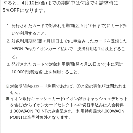
すると、4月10日(金)までの期間中は何度でも請求時に
5％OFFになります。
発行されたカードで対象利用期間(翌々月10日まで)にカード払
いで利用すること。
対象利用期間(翌々月10日まで)に申込みしたカードを登録した
AEON Payのイオンカード払いで、決済利用を1回以上するこ
と。
発行されたカードで対象利用期間(翌々月10日まで)中に累計
10,000円(税込)以上を利用すること。
対象期間内のカード利用であれば、①と②の実施順は問われま
せん。
イオン銀行キャッシュカード(イオン銀行キャッシュ＋デビット
を含む)からイオンカードセレクトへの切替申込みは入会特典
1,000WAON POINTのみ進呈され、利用特典最大4,000WAON
POINTは進呈対象外となります。