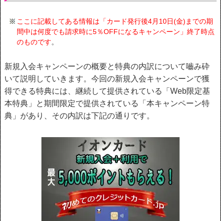
ここに記載してある情報は「カード発行後4月10日(金)までの期
間中は何度でも請求時に5％OFFになるキャンペーン」終了時点
のものです
。
新規入会キャンペーンの概要と特典の内訳について嚙み砕
いて説明していきます。今回の新規入会キャンペーンで獲
得できる特典には、継続して提供されている「Web限定基
本特典」と期間限定で提供されている「本キャンペーン特
典」があり、その内訳は下記の通りです。