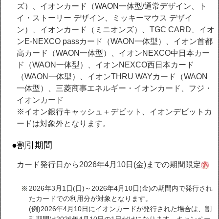
ズ）、イオンカード（WAON一体型/通常デザイン、ト
イ・ストーリー デザイン、ミッキーマウス デザイ
ン）、イオンカード（ミニオンズ）、TGC CARD、イオ
ンE-NEXCO passカード（WAON一体型）、イオン首都
高カード（WAON一体型）、イオンNEXCO中日本カー
ド（WAON一体型）、イオンNEXCO西日本カード
（WAON一体型）、イオンTHRU WAYカード（WAON
一体型）、三菱商事エネルギー・イオンカード、フジ・
イオンカード
※イオン銀行キャッシュ＋デビット、イオンデビットカ
ードは対象外となります。
●割引期間
カード発行日から2026年4月10日(金)までの期間限定
2026年3月1日(日)～2026年4月10日(金)の期間内で発行され
たカードでの利用分が対象となります。
(例)2026年4月10日にイオンカードが発行された場合は、割
引期間は2026年4月10日の1日だけになります。キャンペー