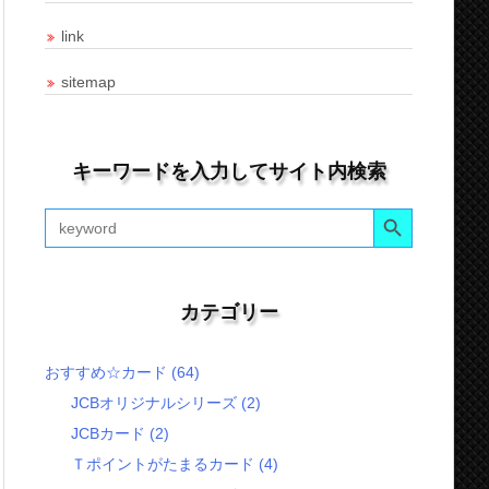
link
sitemap
キーワードを入力してサイト内検索
Search Button
Search
for:
カテゴリー
おすすめ☆カード
(64)
JCBオリジナルシリーズ
(2)
JCBカード
(2)
Ｔポイントがたまるカード
(4)