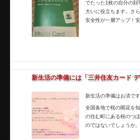
でたった1枚の自分の顔
大いに役立ちます。さら
安全性が一層アップ！安心
新生活の準備には「三井住友カード 
新生活の準備はお済で
全国各地で桜の開花を
の住む町にある桜のつ
のではないでしょうか。