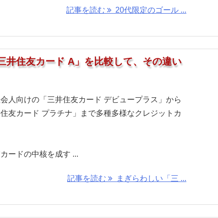
記事を読む
20代限定のゴール ...
三井住友カード A」を比較して、その違い
会人向けの「三井住友カード デビュープラス」から
住友カード プラチナ」まで多種多様なクレジットカ
。
ードの中核を成す ...
記事を読む
まぎらわしい「三 ...