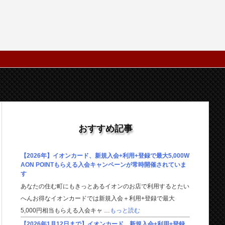
おすすめ記事
【2026年】イオンカード、新規入会+利用+登録で最大5,000W
AON POINTもらえる入会キャンペーンが常時開催されていま
す
あなたの住む町にもきっとあるイオンのお店で利用するとたい
へんお得なイオンカードでは新規入会＋利用+登録で最大
5,000円相当もらえる入会キャ …
もっと読む
【2026年1月12日まで】イオンカード、新規入会+利用+登録