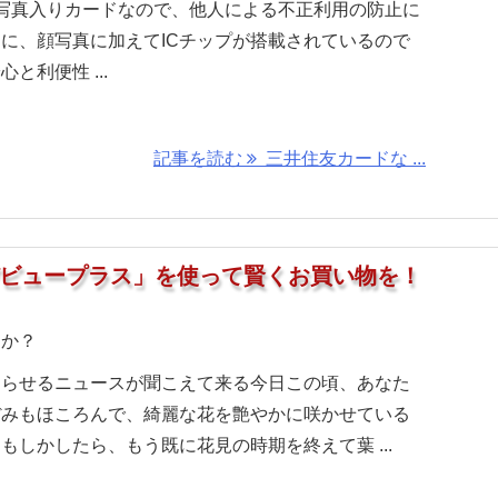
写真入りカードなので、他人による不正利用の防止に
に、顔写真に加えてICチップが搭載されているので
と利便性 ...
記事を読む
三井住友カードな ...
デビュープラス」を使って賢くお買い物を！
すか？
知らせるニュースが聞こえて来る今日この頃、あなた
ぼみもほころんで、綺麗な花を艶やかに咲かせている
もしかしたら、もう既に花見の時期を終えて葉 ...