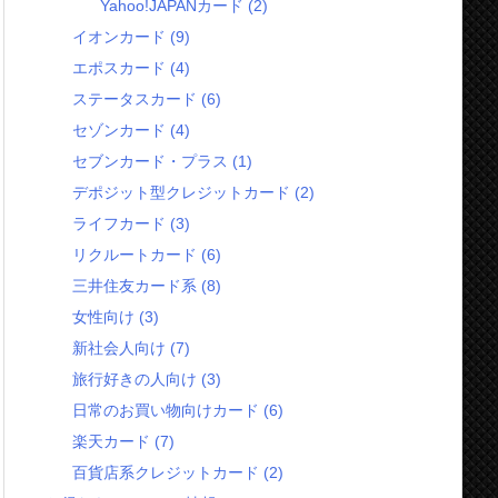
Yahoo!JAPANカード
(2)
イオンカード
(9)
エポスカード
(4)
ステータスカード
(6)
セゾンカード
(4)
セブンカード・プラス
(1)
デポジット型クレジットカード
(2)
ライフカード
(3)
リクルートカード
(6)
三井住友カード系
(8)
女性向け
(3)
新社会人向け
(7)
旅行好きの人向け
(3)
日常のお買い物向けカード
(6)
楽天カード
(7)
百貨店系クレジットカード
(2)