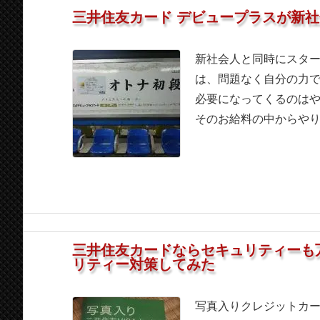
三井住友カード デビュープラスが新
新社会人と同時にスタ
は、問題なく自分の力
必要になってくるのは
そのお給料の中からやりく
三井住友カードならセキュリティーも
リティー対策してみた
写真入りクレジットカ